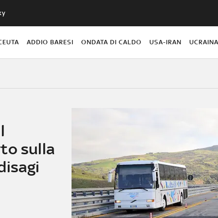
ky
CEUTA
ADDIO BARESI
ONDATA DI CALDO
USA-IRAN
UCRAIN
l
to sulla
disagi