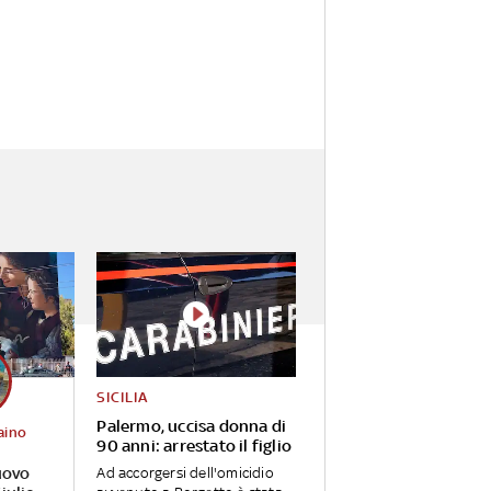
SICILIA
Palermo, uccisa donna di
aino
90 anni: arrestato il figlio
uovo
Ad accorgersi dell'omicidio