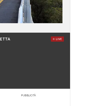
RETTA
LIVE
PUBBLICITÀ