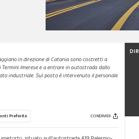
DI
aggiano in direzione di Catania sono costretti a
di Termini Imerese e a entrare in autostrada dallo
ato industriale. Sul posto è intervenuto il personale
onti Preferite
CONDIVIDI
iumetorto, situato sull'autostrada A19 Palermo-