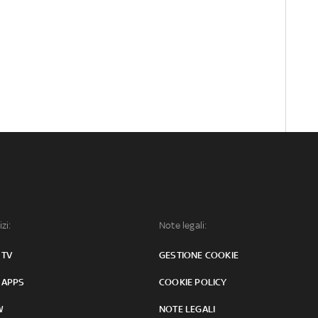
izi:
Note legali:
 TV
GESTIONE COOKIE
 APPS
COOKIE POLICY
W
NOTE LEGALI