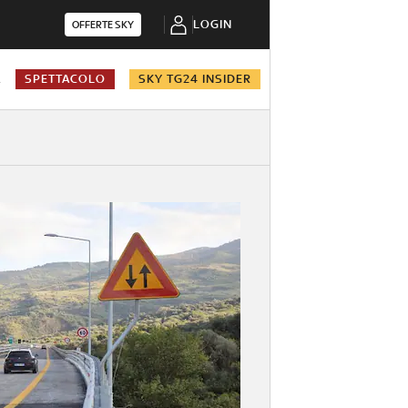
LOGIN
OFFERTE SKY
A
SPETTACOLO
SKY TG24 INSIDER