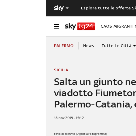
Esplora tutte le offerte S
CAOS MIGRANTI 
PALERMO
News
Tutte Le Città
SICILIA
Salta un giunto ne
viadotto Fiumetor
Palermo-Catania, 
18 nov 2019 - 15:12
Foto di archivio (Agenzia Fotogramma)