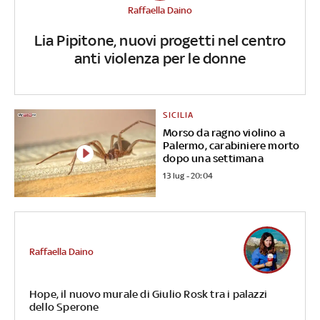
Raffaella Daino
Lia Pipitone, nuovi progetti nel centro
anti violenza per le donne
SICILIA
Morso da ragno violino a
Palermo, carabiniere morto
dopo una settimana
13 lug - 20:04
Raffaella Daino
Hope, il nuovo murale di Giulio Rosk tra i palazzi
dello Sperone