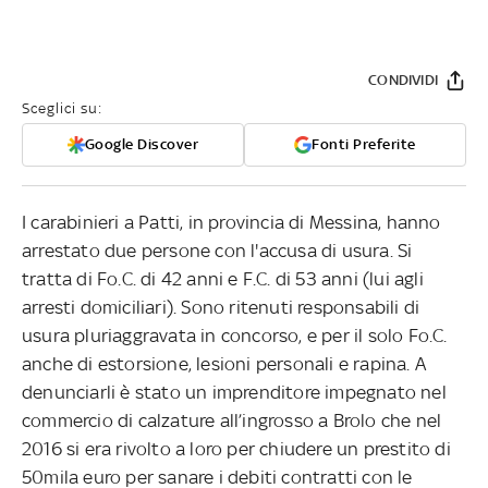
CONDIVIDI
Sceglici su:
Google Discover
Fonti Preferite
I carabinieri a Patti, in provincia di Messina, hanno
arrestato due persone con l'accusa di usura. Si
tratta di Fo.C. di 42 anni e F.C. di 53 anni (lui agli
arresti domiciliari). Sono ritenuti responsabili di
usura pluriaggravata in concorso, e per il solo Fo.C.
anche di estorsione, lesioni personali e rapina. A
denunciarli è stato un imprenditore impegnato nel
commercio di calzature all’ingrosso a Brolo che nel
2016 si era rivolto a loro per chiudere un prestito di
50mila euro per sanare i debiti contratti con le