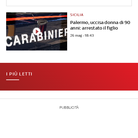
SICILIA
Palermo, uccisa donna di 90
anni: arrestato il figlio
26 mag - 18:43
I PIÙ LETTI
PUBBLICITÀ