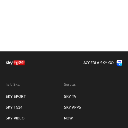
ACCEDI A SKY GO
I siti Sky:
Servizi:
SKY SPORT
SKY TV
SKY TG24
SKY APPS
SKY VIDEO
NOW