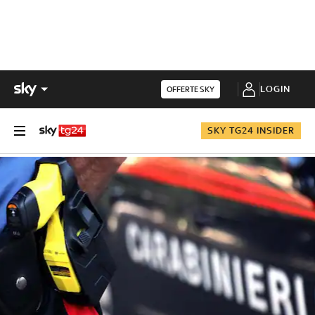
LOGIN
OFFERTE SKY
SKY TG24 INSIDER