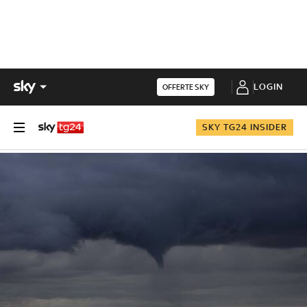
LOGIN
OFFERTE SKY
SKY TG24 INSIDER