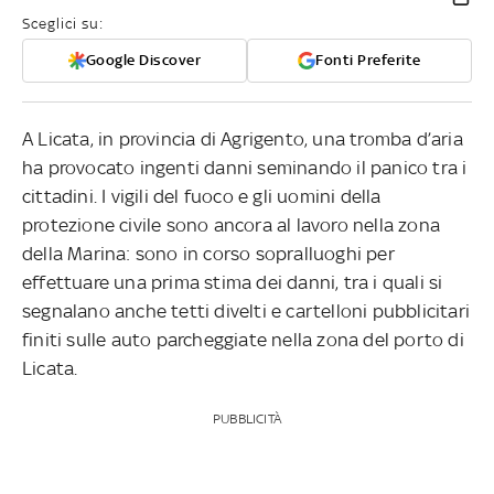
Sceglici su:
Google Discover
Fonti Preferite
A Licata, in provincia di Agrigento, una tromba d’aria
ha provocato ingenti danni seminando il panico tra i
cittadini. I vigili del fuoco e gli uomini della
protezione civile sono ancora al lavoro nella zona
della Marina: sono in corso sopralluoghi per
effettuare una prima stima dei danni, tra i quali si
segnalano anche tetti divelti e cartelloni pubblicitari
finiti sulle auto parcheggiate nella zona del porto di
Licata.
PUBBLICITÀ