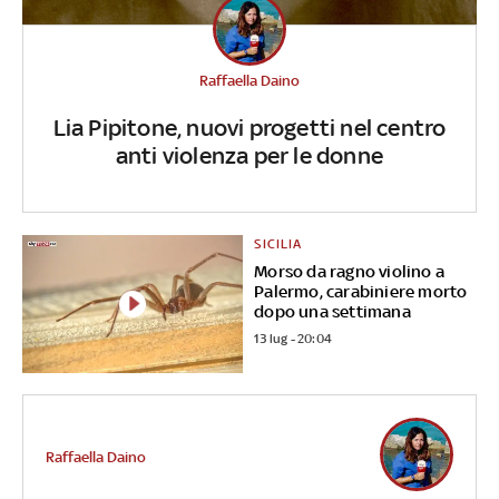
Raffaella Daino
Lia Pipitone, nuovi progetti nel centro
anti violenza per le donne
SICILIA
Morso da ragno violino a
Palermo, carabiniere morto
dopo una settimana
13 lug - 20:04
Raffaella Daino