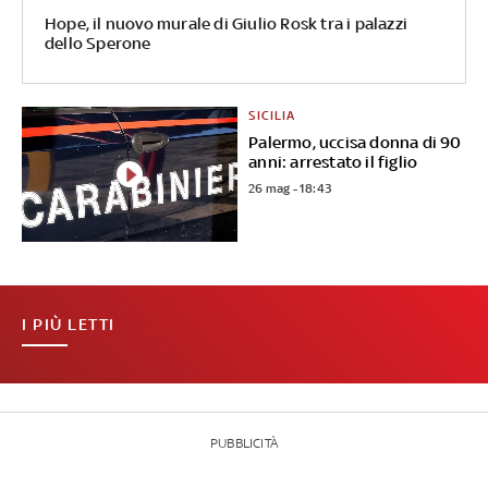
Hope, il nuovo murale di Giulio Rosk tra i palazzi
dello Sperone
SICILIA
Palermo, uccisa donna di 90
anni: arrestato il figlio
26 mag - 18:43
I PIÙ LETTI
PUBBLICITÀ