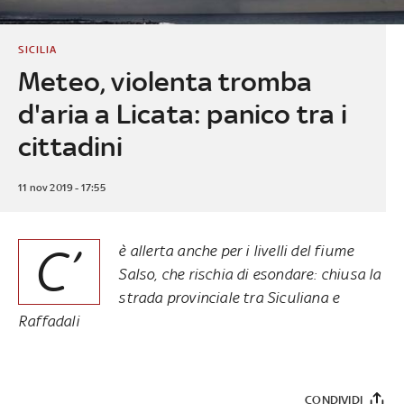
SICILIA
Meteo, violenta tromba
d'aria a Licata: panico tra i
cittadini
11 nov 2019 - 17:55
C’
è allerta anche per i livelli del fiume
Salso, che rischia di esondare: chiusa la
strada provinciale tra Siculiana e
Raffadali
CONDIVIDI