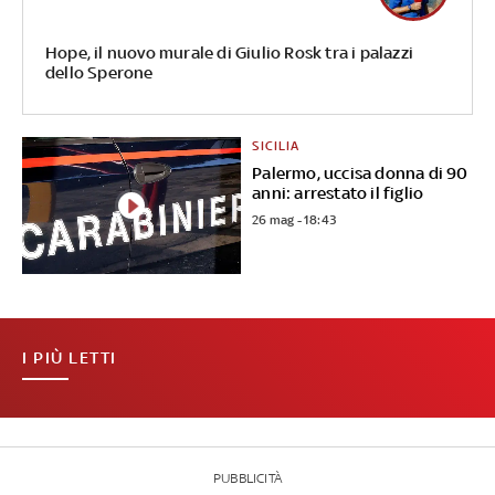
Hope, il nuovo murale di Giulio Rosk tra i palazzi
dello Sperone
SICILIA
Palermo, uccisa donna di 90
anni: arrestato il figlio
26 mag - 18:43
I PIÙ LETTI
PUBBLICITÀ