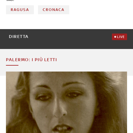
RAGUSA
CRONACA
DIRETTA
LIVE
PALERMO: I PIÙ LETTI