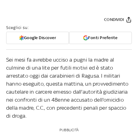
CONDIVIDI
Sceglici su:
Google Discover
Fonti Preferite
Sei mesi fa avrebbe ucciso a pugni la madre al
culmine di una lite per futili motivi ed è stato
arrestato oggi dai carabinieri di Ragusa. I militari
hanno eseguito, questa mattina, un provvedimento
cautelare in carcere emesso dall'autorità giudiziaria
nei confronti di un 48enne accusato dell'omicidio
della madre, C.C., con precedenti penali per spaccio
di droga.
PUBBLICITÀ