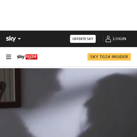
LOGIN
OFFERTE SKY
SKY TG24 INSIDER