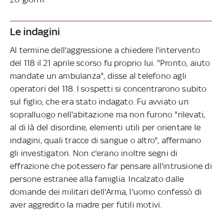
Le indagini
Al termine dell'aggressione a chiedere l'intervento
del 118 il 21 aprile scorso fu proprio lui. "Pronto, aiuto
mandate un ambulanza", disse al telefono agli
operatori del 118. I sospetti si concentrarono subito
sul figlio, che era stato indagato. Fu avviato un
sopralluogo nell'abitazione ma non furono "rilevati,
al di là del disordine, elementi utili per orientare le
indagini, quali tracce di sangue o altro", affermano
gli investigatori. Non c'erano inoltre segni di
effrazione che potessero far pensare all'intrusione di
persone estranee alla famiglia. Incalzato dalle
domande dei militari dell'Arma, l'uomo confessò di
aver aggredito la madre per futili motivi.