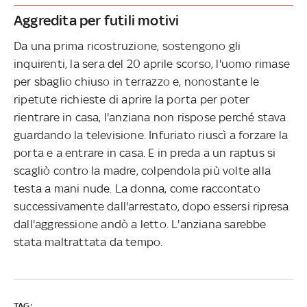
Aggredita per futili motivi
Da una prima ricostruzione, sostengono gli
inquirenti, la sera del 20 aprile scorso, l'uomo rimase
per sbaglio chiuso in terrazzo e, nonostante le
ripetute richieste di aprire la porta per poter
rientrare in casa, l'anziana non rispose perché stava
guardando la televisione. Infuriato riuscì a forzare la
porta e a entrare in casa. E in preda a un raptus si
scagliò contro la madre, colpendola più volte alla
testa a mani nude. La donna, come raccontato
successivamente dall'arrestato, dopo essersi ripresa
dall'aggressione andò a letto. L'anziana sarebbe
stata maltrattata da tempo.
TAG: