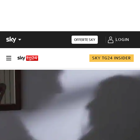
LOGIN
OFFERTE SKY
SKY TG24 INSIDER