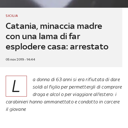
SICILIA
Catania, minaccia madre
con una lama di far
esplodere casa: arrestato
05 nov 2019 - 14:44
L
a donna di 63 anni si era rifiutata di dare
soldi al figlio per permettergli di comprare
droga e alcol o per viaggiare all'estero: i
carabinieri hanno ammanettato e condotto in carcere
il giovane