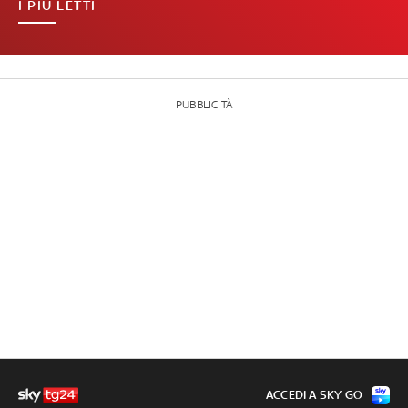
I PIÙ LETTI
PUBBLICITÀ
ACCEDI A SKY GO