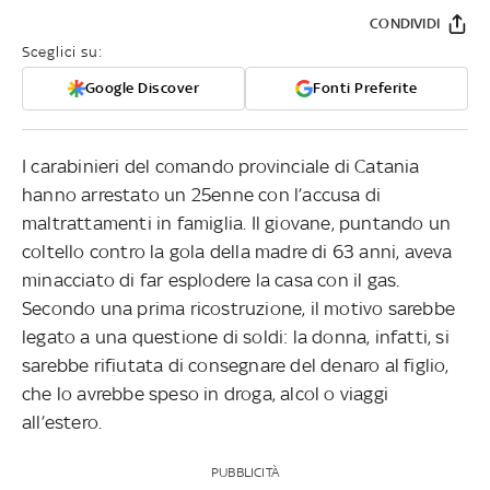
CONDIVIDI
Sceglici su:
Google Discover
Fonti Preferite
I carabinieri del comando provinciale di Catania
hanno arrestato un 25enne con l’accusa di
maltrattamenti in famiglia. Il giovane, puntando un
coltello contro la gola della madre di 63 anni, aveva
minacciato di far esplodere la casa con il gas.
Secondo una prima ricostruzione, il motivo sarebbe
legato a una questione di soldi: la donna, infatti, si
sarebbe rifiutata di consegnare del denaro al figlio,
che lo avrebbe speso in droga, alcol o viaggi
all’estero.
PUBBLICITÀ