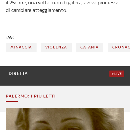
il 25enne, una volta fuori di galera, aveva promesso
di cambiare atteggiamento.
TAG:
MINACCIA
VIOLENZA
CATANIA
CRONA
DIRETTA
LIVE
PALERMO: I PIÙ LETTI