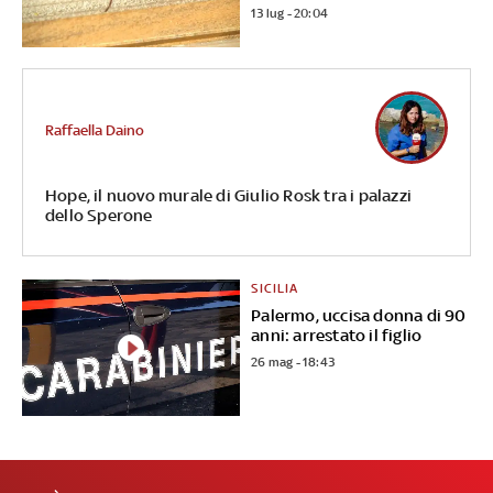
13 lug - 20:04
Raffaella Daino
Hope, il nuovo murale di Giulio Rosk tra i palazzi
dello Sperone
SICILIA
Palermo, uccisa donna di 90
anni: arrestato il figlio
26 mag - 18:43