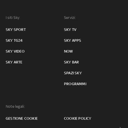
I siti Sky:
Servizi:
SKY SPORT
SKY TV
SKY TG24
SKY APPS
SKY VIDEO
NOW
SKY ARTE
SKY BAR
SPAZI SKY
PROGRAMMI
Note legali:
GESTIONE COOKIE
COOKIE POLICY