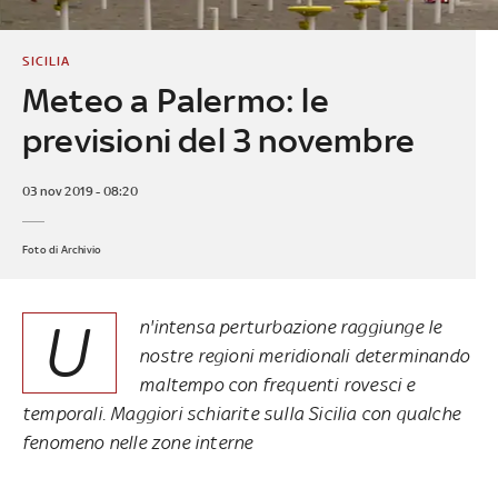
SICILIA
Meteo a Palermo: le
previsioni del 3 novembre
03 nov 2019 - 08:20
Foto di Archivio
U
n'intensa perturbazione raggiunge le
nostre regioni meridionali determinando
maltempo con frequenti rovesci e
temporali. Maggiori schiarite sulla Sicilia con qualche
fenomeno nelle zone interne