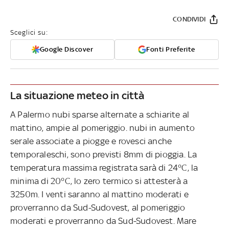
CONDIVIDI
Sceglici su:
Google Discover
Fonti Preferite
La situazione meteo in città
A Palermo nubi sparse alternate a schiarite al
mattino, ampie al pomeriggio. nubi in aumento
serale associate a piogge e rovesci anche
temporaleschi, sono previsti 8mm di pioggia. La
temperatura massima registrata sarà di 24°C, la
minima di 20°C, lo zero termico si attesterà a
3250m. I venti saranno al mattino moderati e
proverranno da Sud-Sudovest, al pomeriggio
moderati e proverranno da Sud-Sudovest. Mare