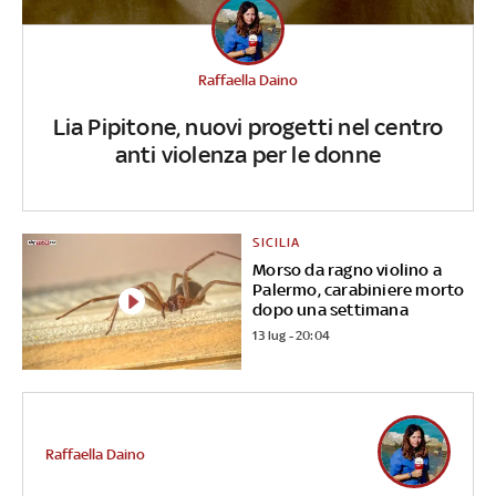
Raffaella Daino
Lia Pipitone, nuovi progetti nel centro
anti violenza per le donne
SICILIA
Morso da ragno violino a
Palermo, carabiniere morto
dopo una settimana
13 lug - 20:04
Raffaella Daino