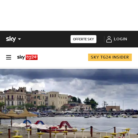
LOGIN
OFFERTE SKY
SKY TG24 INSIDER