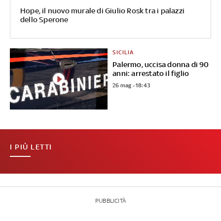
Hope, il nuovo murale di Giulio Rosk tra i palazzi
dello Sperone
SICILIA
Palermo, uccisa donna di 90
anni: arrestato il figlio
26 mag - 18:43
I PIÙ LETTI
PUBBLICITÀ