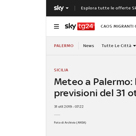
Esplora tutte le offerte S
CAOS MIGRANTI 
PALERMO
News
Tutte Le Città
SICILIA
Meteo a Palermo: 
previsioni del 31 
31 ott 2019 - 07:22
Foto di Archivio (ANSA)