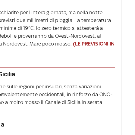
chiarite per l'intera giornata, ma nella notte
previsti due millimetri di pioggia. La temperatura
minima di 19°C, lo zero termico si attesterà a
deboli e proverranno da Ovest-Nordovest, al
da Nordovest. Mare poco mosso.
(LE PREVISIONI IN
icilia
 sulle regioni peninsulari, senza variazioni
li prevalentemente occidentali, in rinforzo da ONO-
 a molto mosso il Canale di Sicilia in serata.
ia