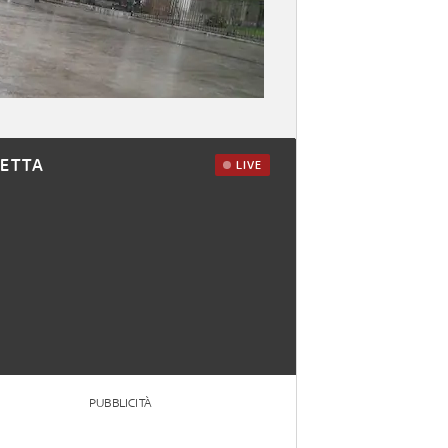
RETTA
LIVE
PUBBLICITÀ