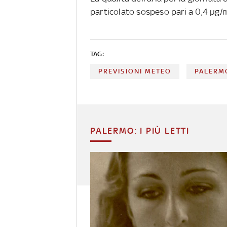
particolato sospeso pari a 0,4 µg/
TAG:
PREVISIONI METEO
PALERM
PALERMO: I PIÙ LETTI