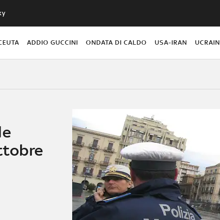
ky
CEUTA
ADDIO GUCCINI
ONDATA DI CALDO
USA-IRAN
UCRAI
le
ottobre