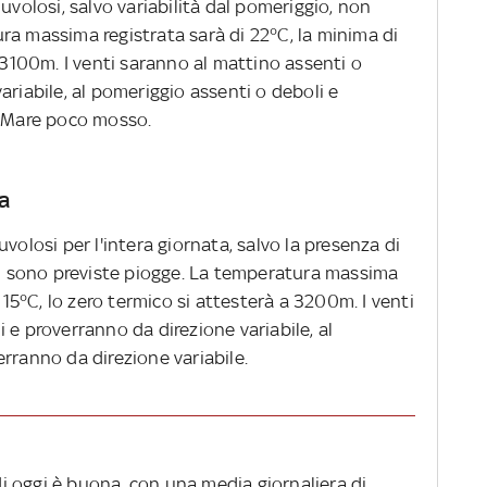
uvolosi, salvo variabilità dal pomeriggio, non
ra massima registrata sarà di 22°C, la minima di
a 3100m. I venti saranno al mattino assenti o
ariabile, al pomeriggio assenti o deboli e
. Mare poco mosso.
a
volosi per l'intera giornata, salvo la presenza di
 sono previste piogge. La temperatura massima
i 15°C, lo zero termico si attesterà a 3200m. I venti
 e proverranno da direzione variabile, al
rranno da direzione variabile.
 di oggi è buona, con una media giornaliera di