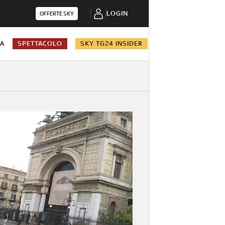
LOGIN
OFFERTE SKY
NA
SPETTACOLO
SKY TG24 INSIDER