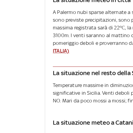
A Palermo nubi sparse alternate a s
sono previste precipitazioni, sono 
massima registrata sarà di 22°C, la 
3100m. I venti saranno al mattino 
pomeriggio deboli e proverranno 
ITALIA)
La situazione nel resto della S
Temperature massime in diminuzione
significative in Sicilia. Venti debo
NO. Mari da poco mossi a mossi; fino
La situazione meteo a Catan