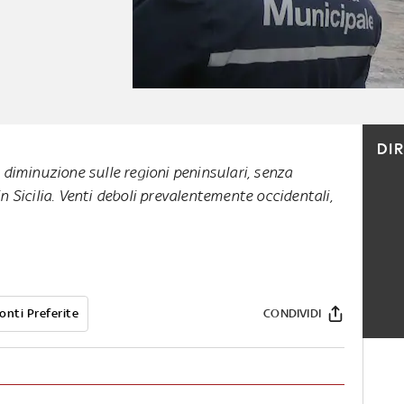
DI
iminuzione sulle regioni peninsulari, senza
in Sicilia. Venti deboli prevalentemente occidentali,
onti Preferite
CONDIVIDI