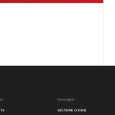
izi:
Note legali:
 TV
GESTIONE COOKIE