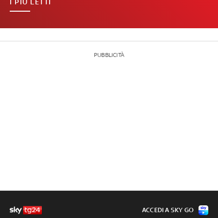
I PIÙ LETTI
PUBBLICITÀ
ACCEDI A SKY GO