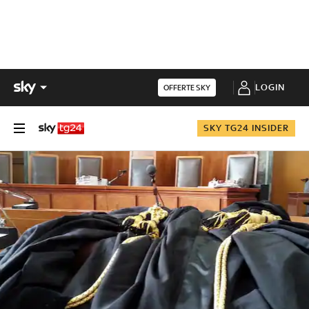
LOGIN
OFFERTE SKY
SKY TG24 INSIDER