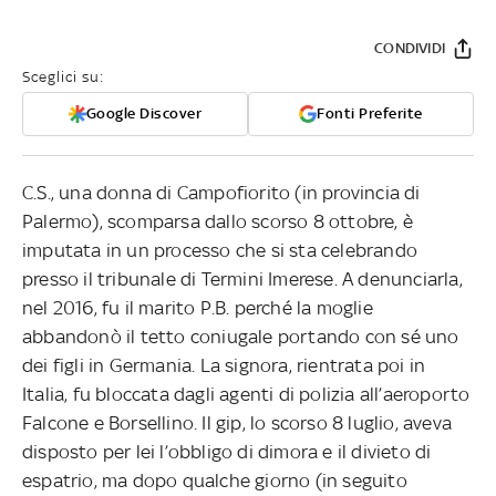
CONDIVIDI
Sceglici su:
Google Discover
Fonti Preferite
C.S., una donna di Campofiorito (in provincia di
Palermo), scomparsa dallo scorso 8 ottobre, è
imputata in un processo che si sta celebrando
presso il tribunale di Termini Imerese. A denunciarla,
nel 2016, fu il marito P.B. perché la moglie
abbandonò il tetto coniugale portando con sé uno
dei figli in Germania. La signora, rientrata poi in
Italia, fu bloccata dagli agenti di polizia all’aeroporto
Falcone e Borsellino. Il gip, lo scorso 8 luglio, aveva
disposto per lei l’obbligo di dimora e il divieto di
espatrio, ma dopo qualche giorno (in seguito