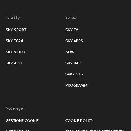
I siti Sky:
Servizi:
SKY SPORT
SKY TV
SKY TG24
SKY APPS
SKY VIDEO
NOW
SKY ARTE
SKY BAR
SPAZI SKY
PROGRAMMI
Note legali:
GESTIONE COOKIE
COOKIE POLICY