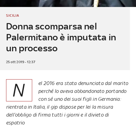
SICILIA
Donna scomparsa nel
Palermitano è imputata in
un processo
25 ott 2019 - 12:37
N
el 2016 era stata denunciata dal marito
perché lo aveva abbandonato portando
con sé uno dei suoi figli in Germania:
rientrata in Italia, il gip dispose per lei la misura
dell’obbligo di firma tutti i giorni e il divieto di
espatrio