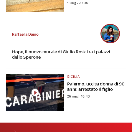
13 lug - 20:04
Raffaella Daino
Hope, il nuovo murale di Giulio Rosk tra i palazzi
dello Sperone
SICILIA
Palermo, uccisa donna di 90
anni: arrestato il figlio
26 mag - 18:43