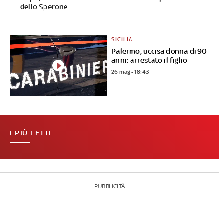
dello Sperone
SICILIA
Palermo, uccisa donna di 90
anni: arrestato il figlio
26 mag - 18:43
I PIÙ LETTI
PUBBLICITÀ