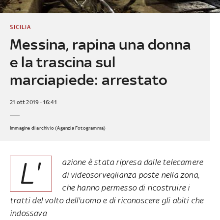
SICILIA
Messina, rapina una donna
e la trascina sul
marciapiede: arrestato
21 ott 2019 - 16:41
Immagine di archivio (Agenzia Fotogramma)
L'
azione è stata ripresa dalle telecamere
di videosorveglianza poste nella zona,
che hanno permesso di ricostruire i
tratti del volto dell'uomo e di riconoscere gli abiti che
indossava