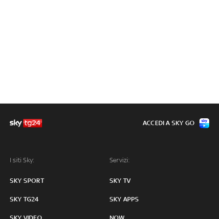
ACCEDI A SKY GO
I siti Sky:
Servizi:
SKY SPORT
SKY TV
SKY TG24
SKY APPS
SKY VIDEO
NOW