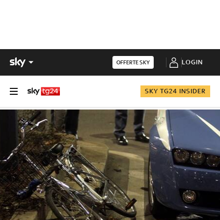
LOGIN
OFFERTE SKY
SKY TG24 INSIDER