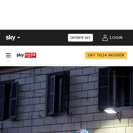
LOGIN
OFFERTE SKY
SKY TG24 INSIDER