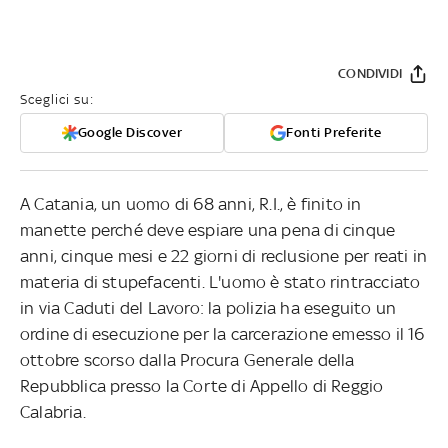
CONDIVIDI
Sceglici su:
Google Discover
Fonti Preferite
A Catania, un uomo di 68 anni, R.I., è finito in
manette perché deve espiare una pena di cinque
anni, cinque mesi e 22 giorni di reclusione per reati in
materia di stupefacenti. L'uomo è stato rintracciato
in via Caduti del Lavoro: la polizia ha eseguito un
ordine di esecuzione per la carcerazione emesso il 16
ottobre scorso dalla Procura Generale della
Repubblica presso la Corte di Appello di Reggio
Calabria.