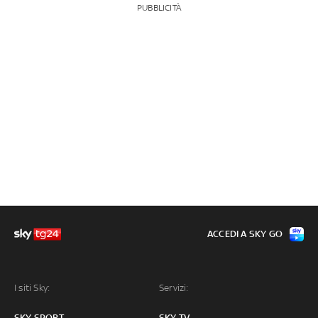
PUBBLICITÀ
ACCEDI A SKY GO
I siti Sky:
Servizi:
SKY SPORT
SKY TV