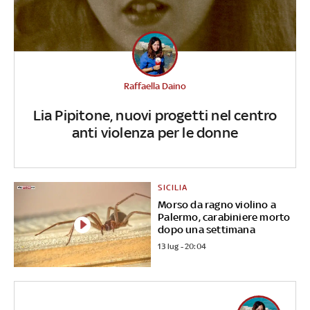
Raffaella Daino
Lia Pipitone, nuovi progetti nel centro
anti violenza per le donne
SICILIA
Morso da ragno violino a
Palermo, carabiniere morto
dopo una settimana
13 lug - 20:04