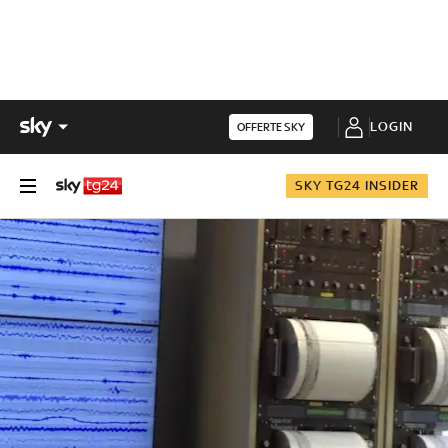
LOGIN
OFFERTE SKY
SKY TG24 INSIDER