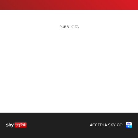
PUBBLICITÀ
ACCEDI A SKY GO