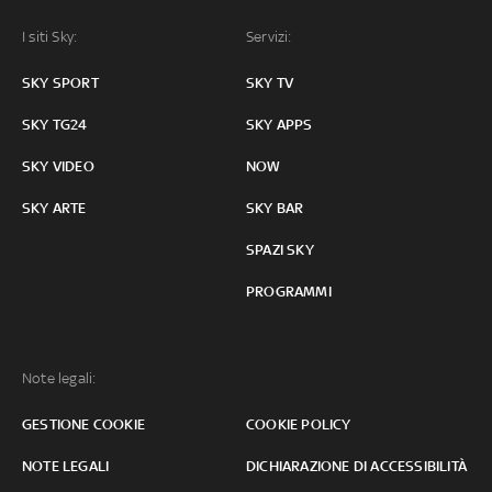
I siti Sky:
Servizi:
SKY SPORT
SKY TV
SKY TG24
SKY APPS
SKY VIDEO
NOW
SKY ARTE
SKY BAR
SPAZI SKY
PROGRAMMI
Note legali:
GESTIONE COOKIE
COOKIE POLICY
NOTE LEGALI
DICHIARAZIONE DI ACCESSIBILITÀ