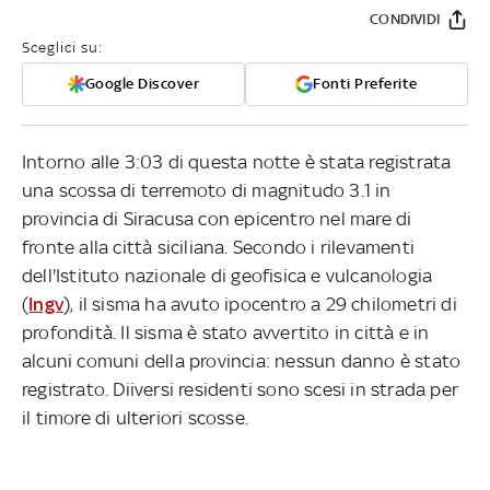
CONDIVIDI
Sceglici su:
Google Discover
Fonti Preferite
Intorno alle 3:03 di questa notte è stata registrata
una scossa di terremoto di magnitudo 3.1 in
provincia di Siracusa con epicentro nel mare di
fronte alla città siciliana. Secondo i rilevamenti
dell'Istituto nazionale di geofisica e vulcanologia
(
Ingv
), il sisma ha avuto ipocentro a 29 chilometri di
profondità. Il sisma è stato avvertito in città e in
alcuni comuni della provincia: nessun danno è stato
registrato. Diiversi residenti sono scesi in strada per
il timore di ulteriori scosse.