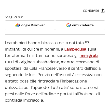
CONDIVIDI
Sceglici su:
Google Discover
Fonti Preferite
I carabinieri hanno bloccato nella nottata 57
migranti, di cui tre minorenni, a
Lampedusa
sulla
terraferma. I militari hanno sorpreso gli
immigrati
,
tutti di origine subsahariana, mentre cercavano di
spostarsi da Cala Francese verso il centro dell’isola
seguendo le luci. Per via dell’oscurità eccessiva non
è stato possibile rintracciare l’imbarcazione
utilizzata per l’approdo. Tutti e 57 sono stati così
presi dalle forze dell’ordine e portati all’hotspot di
contrada Imbriacola.