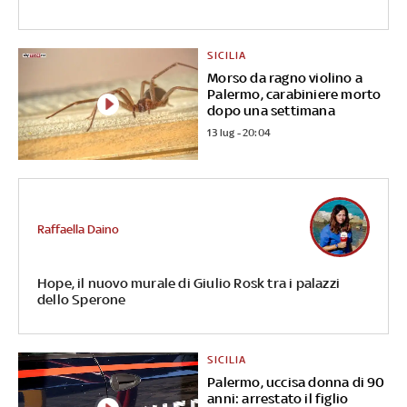
SICILIA
Morso da ragno violino a
Palermo, carabiniere morto
dopo una settimana
13 lug - 20:04
Raffaella Daino
Hope, il nuovo murale di Giulio Rosk tra i palazzi
dello Sperone
SICILIA
Palermo, uccisa donna di 90
anni: arrestato il figlio