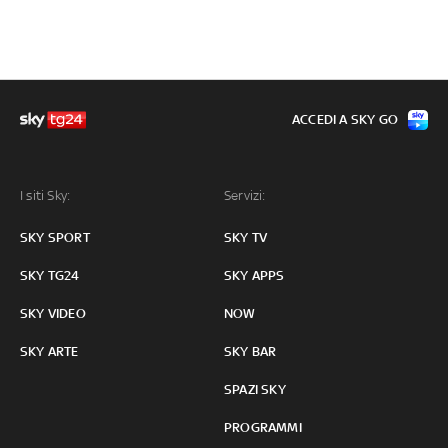
ACCEDI A SKY GO
I siti Sky:
Servizi:
SKY SPORT
SKY TV
SKY TG24
SKY APPS
SKY VIDEO
NOW
SKY ARTE
SKY BAR
SPAZI SKY
PROGRAMMI