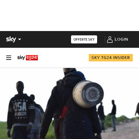
LOGIN
OFFERTE SKY
SKY TG24 INSIDER