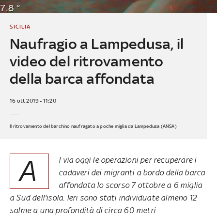
SICILIA
Naufragio a Lampedusa, il
video del ritrovamento
della barca affondata
16 ott 2019 - 11:20
Il ritrovamento del barchino naufragato a poche miglia da Lampedusa (ANSA)
A
l via oggi le operazioni per recuperare i
cadaveri dei migranti a bordo della barca
affondata lo scorso 7 ottobre a 6 miglia
a Sud dell'isola. Ieri sono stati individuate almeno 12
salme a una profondità di circa 60 metri