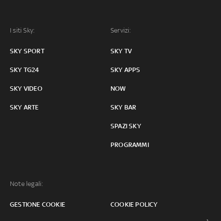
I siti Sky:
Servizi:
SKY SPORT
SKY TV
SKY TG24
SKY APPS
SKY VIDEO
NOW
SKY ARTE
SKY BAR
SPAZI SKY
PROGRAMMI
Note legali:
GESTIONE COOKIE
COOKIE POLICY