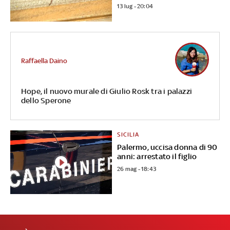
13 lug - 20:04
Raffaella Daino
Hope, il nuovo murale di Giulio Rosk tra i palazzi
dello Sperone
SICILIA
Palermo, uccisa donna di 90
anni: arrestato il figlio
26 mag - 18:43