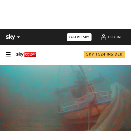
LOGIN
OFFERTE SKY
SKY TG24 INSIDER