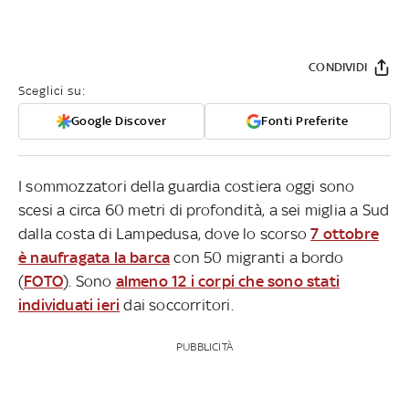
CONDIVIDI
Sceglici su:
Google Discover
Fonti Preferite
I sommozzatori della guardia costiera oggi sono
scesi a circa 60 metri di profondità, a sei miglia a Sud
dalla costa di Lampedusa, dove lo scorso
7 ottobre
è naufragata la barca
con 50 migranti a bordo
(
FOTO
). Sono
almeno 12 i corpi che sono stati
individuati ieri
dai soccorritori.
PUBBLICITÀ