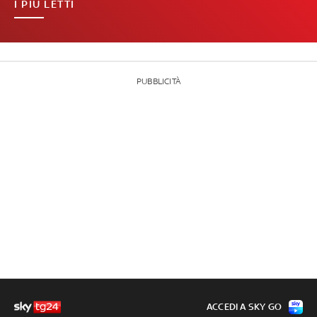
I PIÙ LETTI
PUBBLICITÀ
ACCEDI A SKY GO