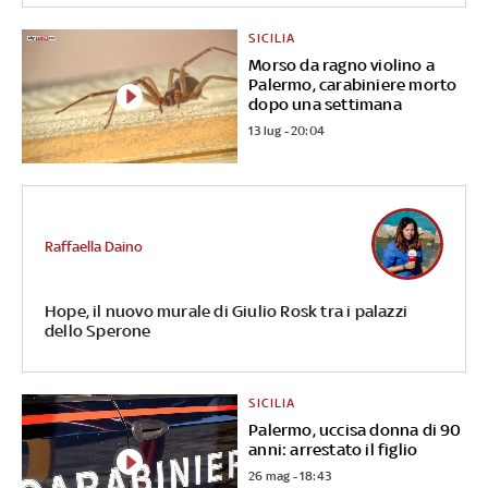
SICILIA
Morso da ragno violino a
Palermo, carabiniere morto
dopo una settimana
13 lug - 20:04
Raffaella Daino
Hope, il nuovo murale di Giulio Rosk tra i palazzi
dello Sperone
SICILIA
Palermo, uccisa donna di 90
anni: arrestato il figlio
26 mag - 18:43