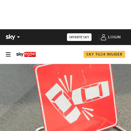
LOGIN
OFFERTE SKY
SKY TG24 INSIDER