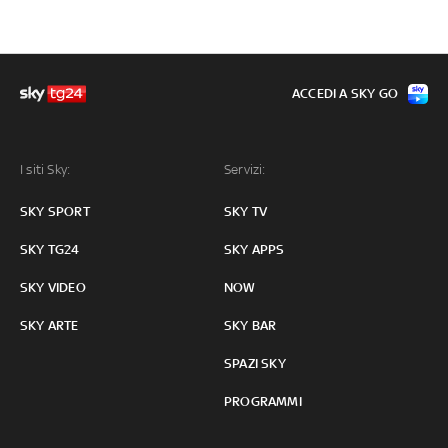
ACCEDI A SKY GO
I siti Sky:
Servizi:
SKY SPORT
SKY TV
SKY TG24
SKY APPS
SKY VIDEO
NOW
SKY ARTE
SKY BAR
SPAZI SKY
PROGRAMMI