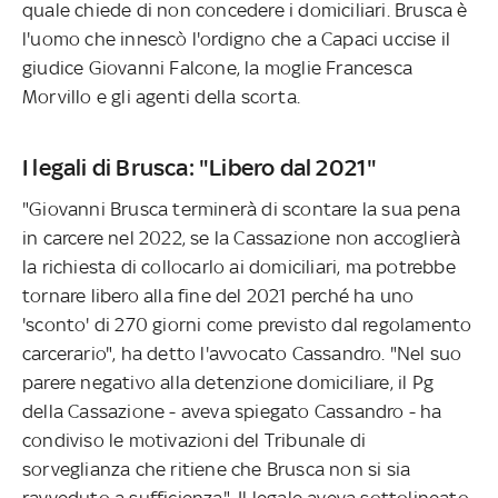
quale chiede di non concedere i domiciliari. Brusca è
l'uomo che innescò l'ordigno che a Capaci uccise il
giudice Giovanni Falcone, la moglie Francesca
Morvillo e gli agenti della scorta.
I legali di Brusca: "Libero dal 2021"
"Giovanni Brusca terminerà di scontare la sua pena
in carcere nel 2022, se la Cassazione non accoglierà
la richiesta di collocarlo ai domiciliari, ma potrebbe
tornare libero alla fine del 2021 perché ha uno
'sconto' di 270 giorni come previsto dal regolamento
carcerario", ha detto l'avvocato Cassandro. "Nel suo
parere negativo alla detenzione domiciliare, il Pg
della Cassazione - aveva spiegato Cassandro - ha
condiviso le motivazioni del Tribunale di
sorveglianza che ritiene che Brusca non si sia
ravveduto a sufficienza". Il legale aveva sottolineato