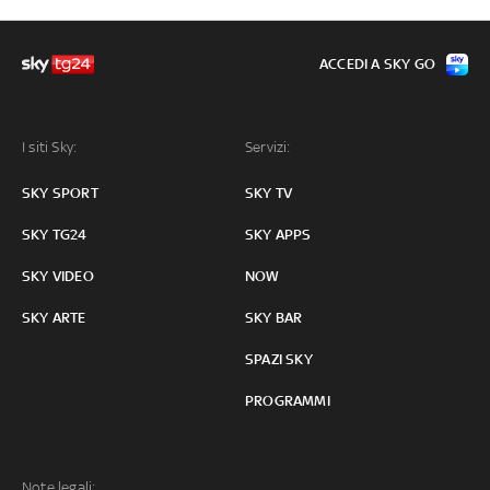
ACCEDI A SKY GO
I siti Sky:
Servizi:
SKY SPORT
SKY TV
SKY TG24
SKY APPS
SKY VIDEO
NOW
SKY ARTE
SKY BAR
SPAZI SKY
PROGRAMMI
Note legali: