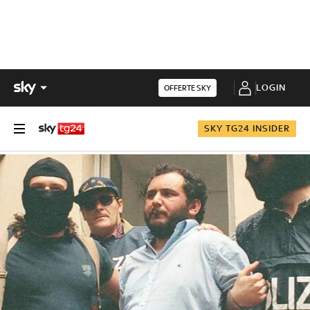
LOGIN
OFFERTE SKY
SKY TG24 INSIDER