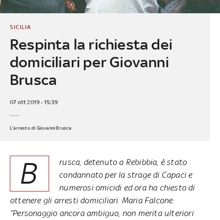
SICILIA
Respinta la richiesta dei
domiciliari per Giovanni
Brusca
07 ott 2019 - 15:39
L'arresto di Giovanni Brusca
B
rusca, detenuto a Rebibbia, è stato
condannato per la strage di Capaci e
numerosi omicidi ed ora ha chiesto di
ottenere gli arresti domiciliari. Maria Falcone:
“Personaggio ancora ambiguo, non merita ulteriori