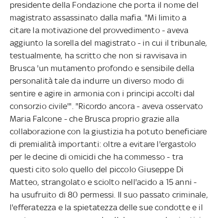
presidente della Fondazione che porta il nome del
magistrato assassinato dalla mafia. "Mi limito a
citare la motivazione del provvedimento - aveva
aggiunto la sorella del magistrato - in cui il tribunale,
testualmente, ha scritto che non si ravvisava in
Brusca 'un mutamento profondo e sensibile della
personalità tale da indurre un diverso modo di
sentire e agire in armonia con i principi accolti dal
consorzio civile'". "Ricordo ancora - aveva osservato
Maria Falcone - che Brusca proprio grazie alla
collaborazione con la giustizia ha potuto beneficiare
di premialità importanti: oltre a evitare l'ergastolo
per le decine di omicidi che ha commesso - tra
questi cito solo quello del piccolo Giuseppe Di
Matteo, strangolato e sciolto nell'acido a 15 anni -
ha usufruito di 80 permessi. Il suo passato criminale,
l'efferatezza e la spietatezza delle sue condotte e il