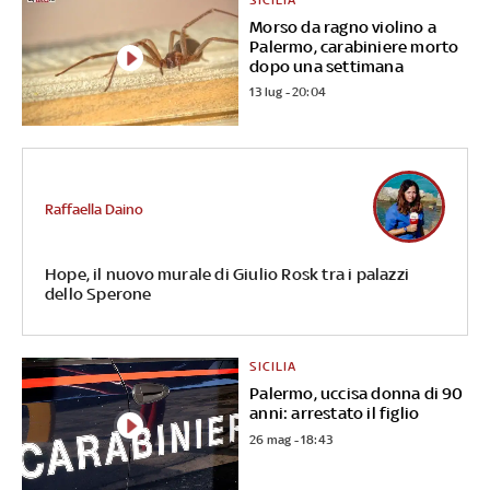
Morso da ragno violino a
Palermo, carabiniere morto
dopo una settimana
13 lug - 20:04
Raffaella Daino
Hope, il nuovo murale di Giulio Rosk tra i palazzi
dello Sperone
SICILIA
Palermo, uccisa donna di 90
anni: arrestato il figlio
26 mag - 18:43