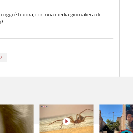
 di oggi è buona, con una media giornaliera di
³.
O