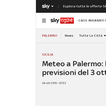
Esplora tutte le offerte S
CAOS MIGRANTI 
PALERMO
News
Tutte Le Città
SICILIA
Meteo a Palermo: 
previsioni del 3 o
04 ott 2019 - 07:53