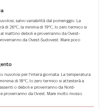
ia
uvolosi, salvo variabilità dal pomeriggio. La
 di 26°C, la minima di 19°C, lo zero termico si
 al mattino deboli e proverranno da Ovest-
 proverranno da Ovest-Sudovest. Mare poco
gento
co nuvolosi per l'intera giornata. La temperatura
minima di 18°C, lo zero termico si attesterà a
assenti o deboli e proverranno da Nord-
 e proverranno da Ovest. Mare molto mosso.