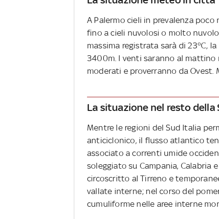
A Palermo cieli in prevalenza poco
fino a cieli nuvolosi o molto nuvol
massima registrata sarà di 23°C, la
3400m. I venti saranno al mattino
moderati e proverranno da Ovest.
La situazione nel resto della S
Mentre le regioni del Sud Italia p
anticiclonico, il flusso atlantico 
associato a correnti umide occident
soleggiato su Campania, Calabria e
circoscritto al Tirreno e temporanee
vallate interne; nel corso del pome
cumuliforme nelle aree interne mo