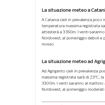
La situazione meteo a Catan
A Catania cieli in prevalenza poco n
temperatura massima registrata sarà
attesterà a 3350m. I venti saranno
Nordovest, al pomeriggio deboli e
mosso.
La situazione meteo ad Agri
Ad Agrigento cieli in prevalenza po
massima registrata sarà di 23°C, la 
3300m. I venti saranno al mattino 
Nordovest, al pomeriggio moderati