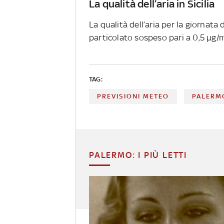
La qualità dell’aria in Sicilia
La qualità dell’aria per la giornata
particolato sospeso pari a 0,5 µg/m
TAG:
PREVISIONI METEO
PALERM
PALERMO: I PIÙ LETTI