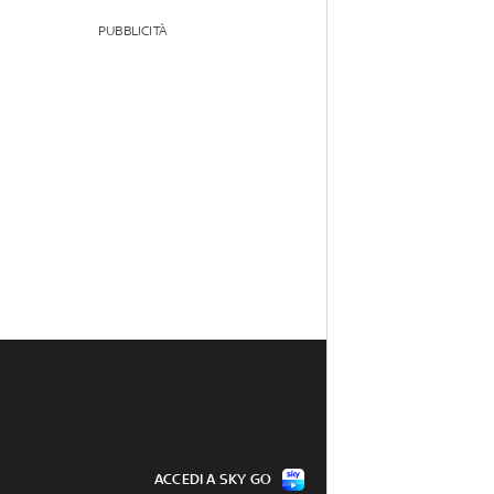
PUBBLICITÀ
ACCEDI A SKY GO