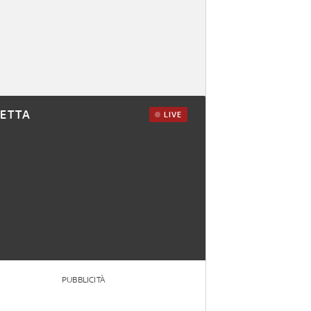
RETTA
LIVE
PUBBLICITÀ