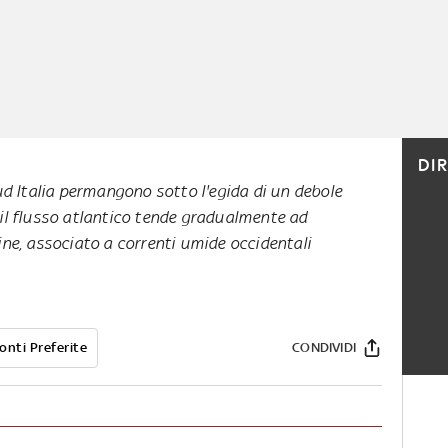
DI
Sud Italia permangono sotto l'egida di un debole
 il flusso atlantico tende gradualmente ad
ine, associato a correnti umide occidentali
onti Preferite
CONDIVIDI