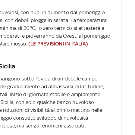
 nuvolosi, con nubi in aumento dal pomeriggio
osi con deboli piogge in serata. La temperatura
 minima di 20°C, lo zero termico si attesterà a
 moderati e proverranno da Ovest, al pomeriggio
 Mare mosso.
(LE PREVISIONI IN ITALIA)
icilia
ermangono sotto l'egida di un debole campo
tende gradualmente ad abbassarsi di latitudine,
ali. Inizio di giornata stabile e ampiamente
 Sicilia, con solo qualche banco nuvoloso
 riduzioni di visibilità al primo mattino nelle
riggio consueto sviluppo di nuvolosità
ntuose, ma senza fenomeni associati.