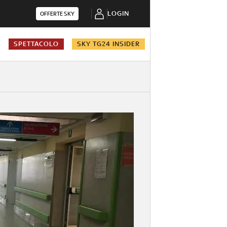
LOGIN
OFFERTE SKY
A
SPETTACOLO
SKY TG24 INSIDER