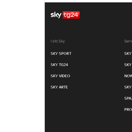
I siti Sky:
Serv
SKY SPORT
SKY
SKY TG24
SKY
SKY VIDEO
NO
SKY ARTE
SKY
SPA
PRO