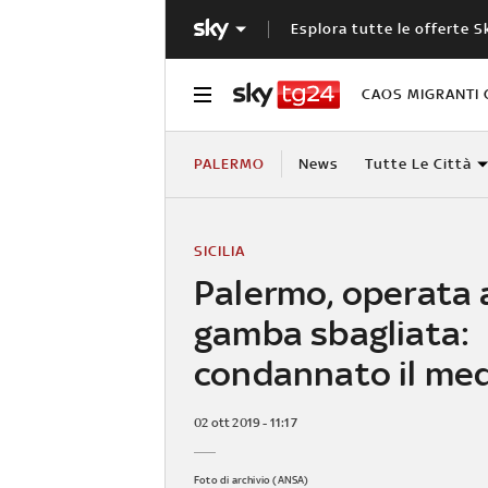
Esplora tutte le offerte S
CAOS MIGRANTI 
PALERMO
News
Tutte Le Città
SICILIA
Palermo, operata 
gamba sbagliata:
condannato il me
02 ott 2019 - 11:17
Foto di archivio (ANSA)