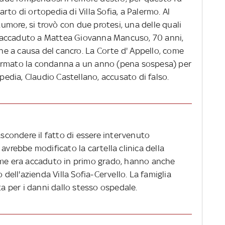
rto di ortopedia di Villa Sofia, a Palermo. Al
 tumore, si trovò con due protesi, una delle quali
 accaduto a Mattea Giovanna Mancuso, 70 anni,
e a causa del cancro. La Corte d' Appello, come
ermato la condanna a un anno (pena sospesa) per
opedia, Claudio Castellano, accusato di falso.
ascondere il fatto di essere intervenuto
avrebbe modificato la cartella clinica della
ome era accaduto in primo grado, hanno anche
 dell'azienda Villa Sofia-Cervello. La famiglia
ta per i danni dallo stesso ospedale.