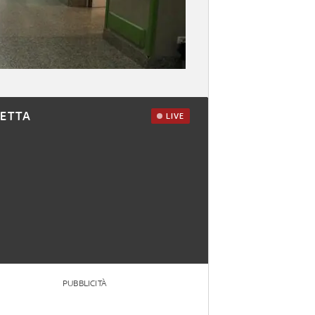
RETTA
LIVE
PUBBLICITÀ