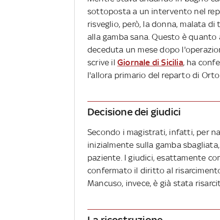
sottoposta a un intervento nel repa
risveglio, però, la donna, malata di
alla gamba sana. Questo è quanto
deceduta un mese dopo l'operazion
scrive il
Giornale di Sicilia
, ha conf
l'allora primario del reparto di Ort
Decisione dei giudici
Secondo i magistrati, infatti, per n
inizialmente sulla gamba sbagliata, 
paziente. I giudici, esattamente c
confermato il diritto al risarcimento
Mancuso, invece, è già stata risarci
La ricostruzione