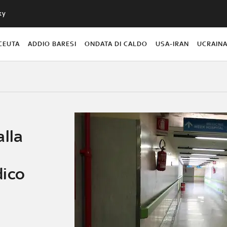
ky
CEUTA
ADDIO BARESI
ONDATA DI CALDO
USA-IRAN
UCRAIN
alla
dico