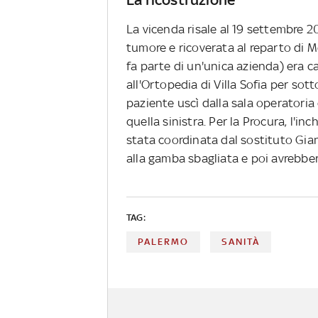
La vicenda risale al 19 settembre 
tumore e ricoverata al reparto di M
fa parte di un'unica azienda) era ca
all'Ortopedia di Villa Sofia per sott
paziente uscì dalla sala operatoria 
quella sinistra. Per la Procura, l'i
stata coordinata dal sostituto Gia
alla gamba sbagliata e poi avrebber
TAG:
PALERMO
SANITÀ