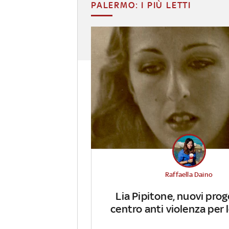
PALERMO: I PIÙ LETTI
Raffaella Daino
Lia Pipitone, nuovi prog
centro anti violenza per