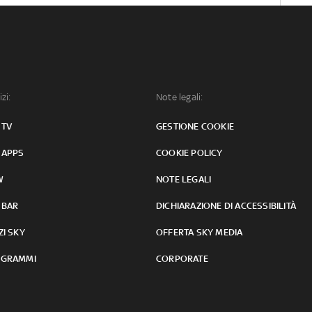
izi:
Note legali:
 TV
GESTIONE COOKIE
 APPS
COOKIE POLICY
W
NOTE LEGALI
 BAR
DICHIARAZIONE DI ACCESSIBILITÀ
ZI SKY
OFFERTA SKY MEDIA
GRAMMI
CORPORATE