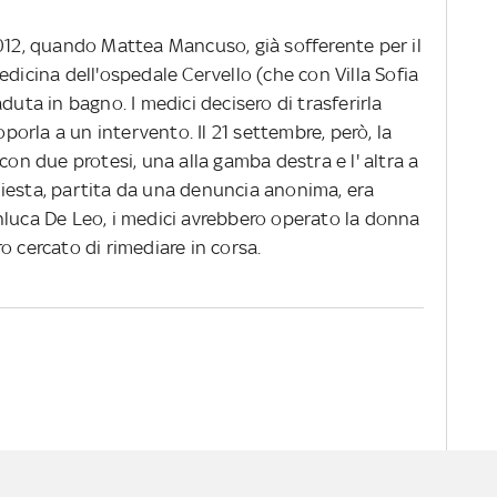
2012, quando Mattea Mancuso, già sofferente per il
edicina dell'ospedale Cervello (che con Villa Sofia
duta in bagno. I medici decisero di trasferirla
oporla a un intervento. Il 21 settembre, però, la
con due protesi, una alla gamba destra e l' altra a
nchiesta, partita da una denuncia anonima, era
nluca De Leo, i medici avrebbero operato la donna
o cercato di rimediare in corsa.