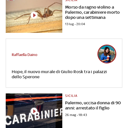
Morso da ragno violino a
Palermo, carabiniere morto
dopo una settimana
13 lug - 20:04
Raffaella Daino
Hope, il nuovo murale di Giulio Rosk tra i palazzi
dello Sperone
SICILIA
Palermo, uccisa donna di 90
anni: arrestato il figlio
26 mag - 18:43