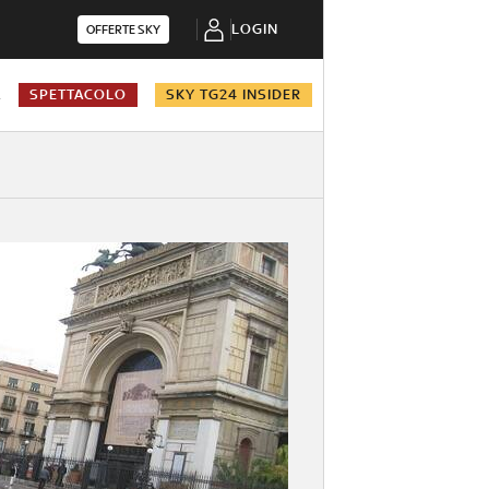
LOGIN
OFFERTE SKY
A
SPETTACOLO
SKY TG24 INSIDER