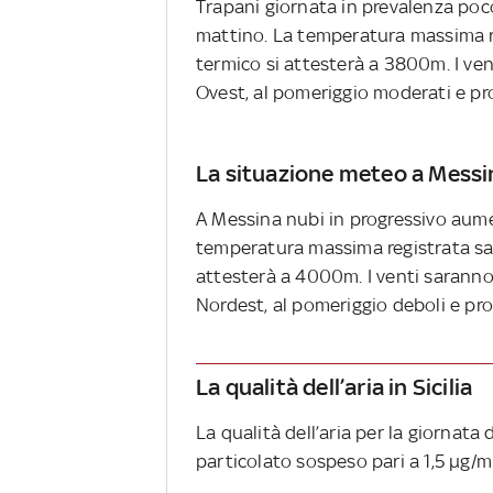
Trapani giornata in prevalenza poc
mattino. La temperatura massima reg
termico si attesterà a 3800m. I ve
Ovest, al pomeriggio moderati e p
La situazione meteo a Messi
A Messina nubi in progressivo aum
temperatura massima registrata sarà
attesterà a 4000m. I venti saranno
Nordest, al pomeriggio deboli e p
La qualità dell’aria in Sicilia
La qualità dell’aria per la giornata
particolato sospeso pari a 1,5 µg/m