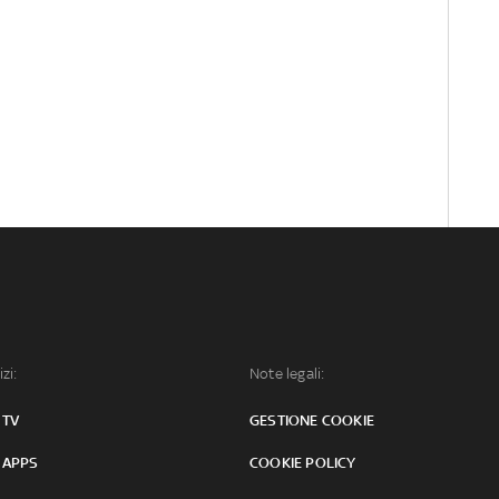
izi:
Note legali:
 TV
GESTIONE COOKIE
 APPS
COOKIE POLICY