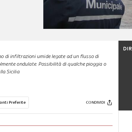
DI
no di infiltrazioni umide legate ad un flusso di
lmente ondulate. Possibilità di qualche pioggia o
la Sicilia
onti Preferite
CONDIVIDI