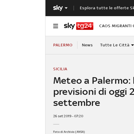
Esplora tutte le offerte S
CAOS MIGRANTI 
PALERMO
News
Tutte Le Città
SICILIA
Meteo a Palermo: 
previsioni di oggi 
settembre
26 set 2019 - 07:20
Foto di Archivio (ANSA)