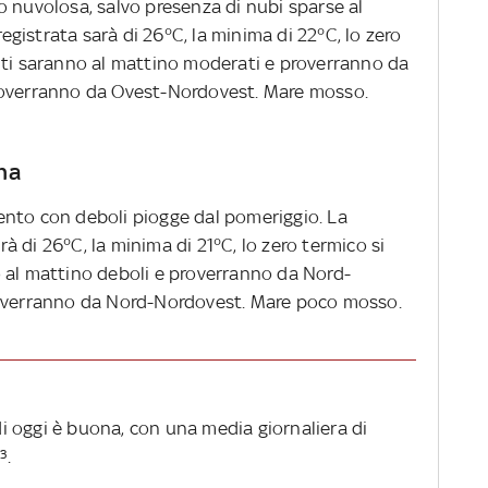
o nuvolosa, salvo presenza di nubi sparse al
istrata sarà di 26°C, la minima di 22°C, lo zero
nti saranno al mattino moderati e proverranno da
roverranno da Ovest-Nordovest. Mare mosso.
na
ento con deboli piogge dal pomeriggio. La
 di 26°C, la minima di 21°C, lo zero termico si
 al mattino deboli e proverranno da Nord-
roverranno da Nord-Nordovest. Mare poco mosso.
 di oggi è buona, con una media giornaliera di
³.