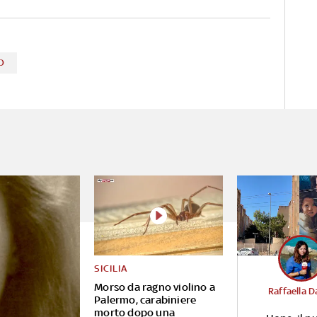
O
SICILIA
Morso da ragno violino a
Raffaella D
Palermo, carabiniere
morto dopo una