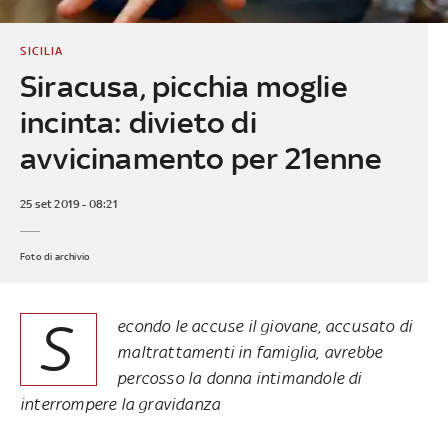
SICILIA
Siracusa, picchia moglie
incinta: divieto di
avvicinamento per 21enne
25 set 2019 - 08:21
Foto di archivio
S
econdo le accuse il giovane, accusato di
maltrattamenti in famiglia, avrebbe
percosso la donna intimandole di
interrompere la gravidanza