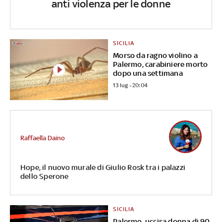
anti violenza per le donne
SICILIA
Morso da ragno violino a
Palermo, carabiniere morto
dopo una settimana
13 lug - 20:04
Raffaella Daino
Hope, il nuovo murale di Giulio Rosk tra i palazzi
dello Sperone
SICILIA
Palermo, uccisa donna di 90