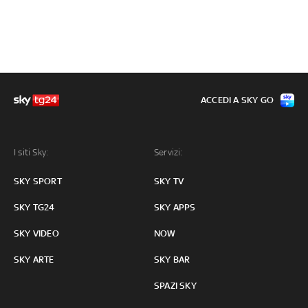
ACCEDI A SKY GO
I siti Sky:
Servizi:
SKY SPORT
SKY TV
SKY TG24
SKY APPS
SKY VIDEO
NOW
SKY ARTE
SKY BAR
SPAZI SKY