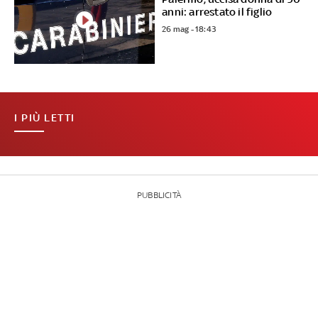
anni: arrestato il figlio
26 mag - 18:43
I PIÙ LETTI
PUBBLICITÀ