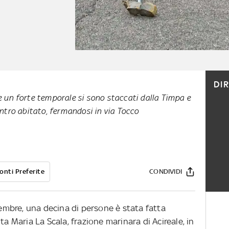
DI
e un forte temporale si sono staccati dalla Timpa e
entro abitato, fermandosi in via Tocco
onti Preferite
CONDIVIDI
ttembre, una decina di persone è stata fatta
ta Maria La Scala, frazione marinara di Acireale, in