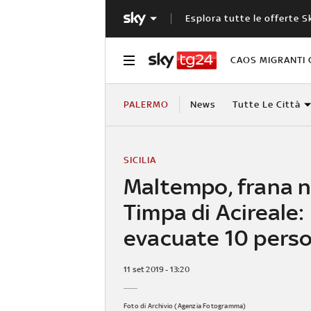
Esplora tutte le offerte S
CAOS MIGRANTI 
PALERMO
News
Tutte Le Città
SICILIA
Maltempo, frana n
Timpa di Acireale:
evacuate 10 pers
11 set 2019 - 13:20
Foto di Archivio (Agenzia Fotogramma)