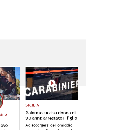
SICILIA
Palermo, uccisa donna di
aino
90 anni: arrestato il figlio
uovo
Ad accorgersi dell'omicidio