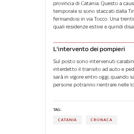
provincia di Catania. Questo a caus
temporale si sono staccati dalla Ti
fermandosi in via Tocco. Una trentin
quali residenze estive e quindi disa
L'intervento dei pompieri
Sul posto sono intervenuti carabinie
interdetto il transito ad auto e pe
sarà in vigore entro oggi, quando sa
persone potranno rientrare nelle lo
TAG:
CATANIA
CRONACA