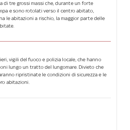
a di tre grossi massi che, durante un forte
mpa e sono rotolati verso il centro abitato,
a le abitazioni a rischio, la maggior parte delle
bitate.
ri, vigili del fuoco e polizia locale, che hanno
doni lungo un tratto del lungomare. Divieto che
ranno ripristinate le condizioni di sicurezza e le
ro abitazioni.