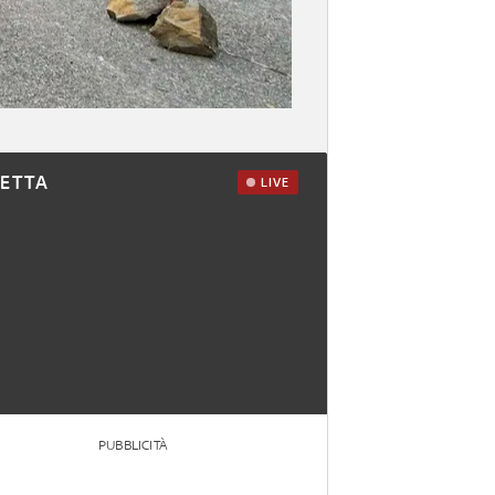
RETTA
LIVE
PUBBLICITÀ