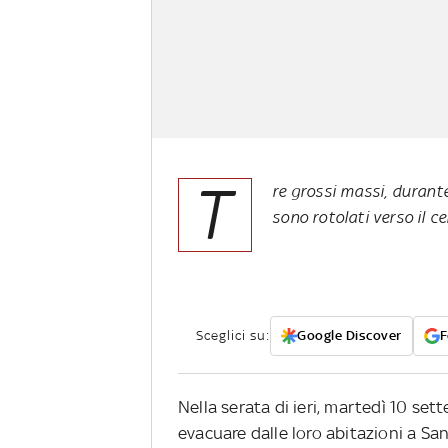
T
re grossi massi, durant
sono rotolati verso il c
Sceglici su:
Google Discover
F
Nella serata di ieri, martedì 10 se
evacuare dalle loro abitazioni a San