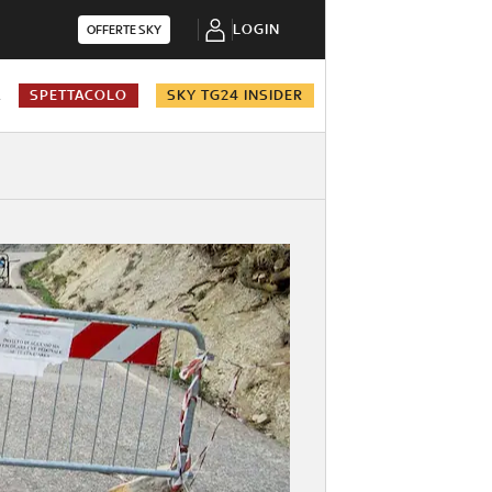
LOGIN
OFFERTE SKY
A
SPETTACOLO
SKY TG24 INSIDER