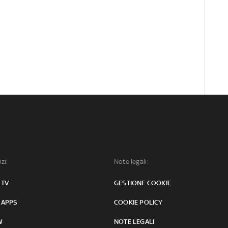
izi:
Note legali:
 TV
GESTIONE COOKIE
 APPS
COOKIE POLICY
W
NOTE LEGALI