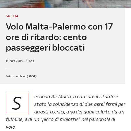
SICILIA
Volo Malta-Palermo con 17
ore di ritardo: cento
passeggeri bloccati
10 set 2019 - 12:23
Foto di archivio (ANSA)
S
econdo Air Malta, a causare il ritardo è
stata la coincidenza di due aerei fermi per
guasti tecnici, uno dei quali colpito da un
fulmine, e di un "picco di malattie" nel personale di
volo