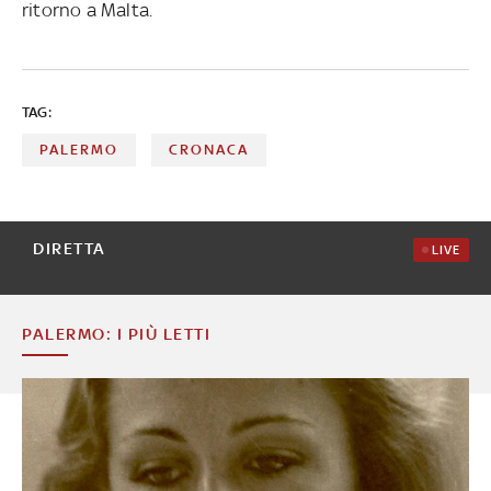
ritorno a Malta.
TAG:
PALERMO
CRONACA
DIRETTA
LIVE
PALERMO: I PIÙ LETTI