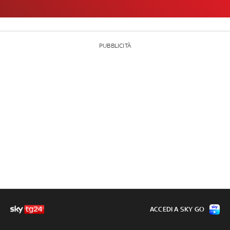
PUBBLICITÀ
ACCEDI A SKY GO