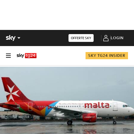
LOGIN
OFFERTE SKY
SKY TG24 INSIDER