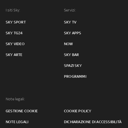
I siti Sky:
Servizi:
SKY SPORT
SKY TV
SKY TG24
SKY APPS
SKY VIDEO
NOW
SKY ARTE
SKY BAR
SPAZI SKY
PROGRAMMI
Note legali:
GESTIONE COOKIE
COOKIE POLICY
NOTE LEGALI
DICHIARAZIONE DI ACCESSIBILITÀ