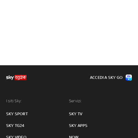
ACCEDI A SKY GO
I siti Sky:
Servizi:
SKY SPORT
SKY TV
SKY TG24
SKY APPS
SKY VIDEO
NOW