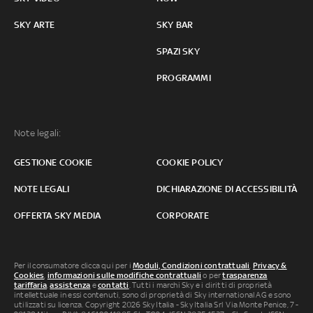
SKY ARTE
SKY BAR
SPAZI SKY
PROGRAMMI
Note legali:
GESTIONE COOKIE
COOKIE POLICY
NOTE LEGALI
DICHIARAZIONE DI ACCESSIBILITÀ
OFFERTA SKY MEDIA
CORPORATE
Per il consumatore clicca qui per i
Moduli, Condizioni contrattuali
,
Privacy &
Cookies
,
informazioni sulle modifiche contrattuali
o per
trasparenza
tariffaria
,
assistenza
e
contatti
. Tutti i marchi Sky e i diritti di proprietà
intellettuale in essi contenuti, sono di proprietà di Sky international AG e sono
utilizzati su licenza. Copyright 2026 Sky Italia - Sky Italia Srl Via Monte Penice, 7 -