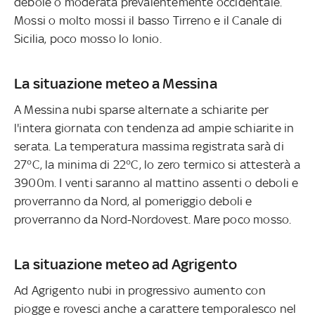
debole o moderata prevalentemente occidentale.
Mossi o molto mossi il basso Tirreno e il Canale di
Sicilia, poco mosso lo Ionio.
La situazione meteo a Messina
A Messina nubi sparse alternate a schiarite per
l'intera giornata con tendenza ad ampie schiarite in
serata. La temperatura massima registrata sarà di
27°C, la minima di 22°C, lo zero termico si attesterà a
3900m. I venti saranno al mattino assenti o deboli e
proverranno da Nord, al pomeriggio deboli e
proverranno da Nord-Nordovest. Mare poco mosso.
La situazione meteo ad Agrigento
Ad Agrigento nubi in progressivo aumento con
piogge e rovesci anche a carattere temporalesco nel