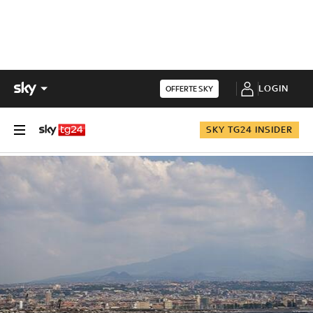
LOGIN
OFFERTE SKY
SKY TG24 INSIDER