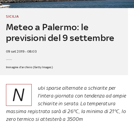
SICILIA
Meteo a Palermo: le
previsioni del 9 settembre
09 set 2019 - 08:03
Immagine d'archivio (Getty Images)
N
ubi sparse alternate a schiarite per
l'intera giornata con tendenza ad ampie
schiarite in serata. La temperatura
massima registrata sarà di 26°C, la minima di 21°C, lo
zero termico si attesterà a 3500m