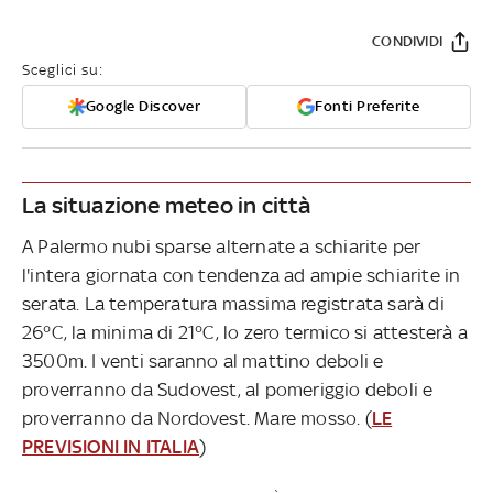
CONDIVIDI
Sceglici su:
Google Discover
Fonti Preferite
La situazione meteo in città
A Palermo nubi sparse alternate a schiarite per
l'intera giornata con tendenza ad ampie schiarite in
serata. La temperatura massima registrata sarà di
26°C, la minima di 21°C, lo zero termico si attesterà a
3500m. I venti saranno al mattino deboli e
proverranno da Sudovest, al pomeriggio deboli e
proverranno da Nordovest. Mare mosso. (
LE
PREVISIONI IN ITALIA
)