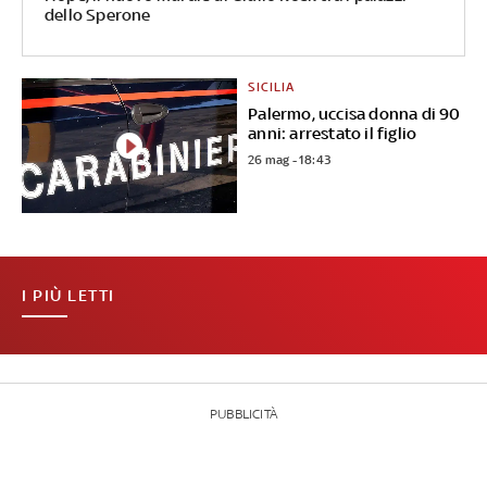
dello Sperone
SICILIA
Palermo, uccisa donna di 90
anni: arrestato il figlio
26 mag - 18:43
I PIÙ LETTI
PUBBLICITÀ