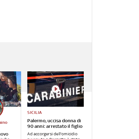
SICILIA
Palermo, uccisa donna di
aino
90 anni: arrestato il figlio
uovo
Ad accorgersi dell'omicidio