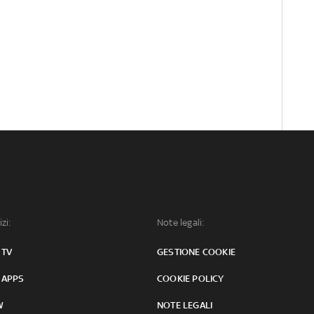
izi:
Note legali:
 TV
GESTIONE COOKIE
 APPS
COOKIE POLICY
W
NOTE LEGALI