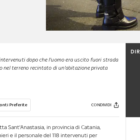
DI
o intervenuti dopo che l'uomo era uscito fuori strada
to nel terreno recintato di un'abitazione privata
onti Preferite
CONDIVIDI
a Sant'Anastasia, in provincia di Catania,
ieri e il personale del 118 intervenuti per