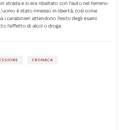
i strada e si era ribaltato con l'auto nel terreno
 L'uomo è stato rimesso in libertà, così come
ma i carabinieri attendono l'esito degli esami
to l'effetto di alcol o droga.
ESSIONE
CRONACA