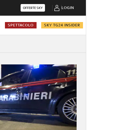
LOGIN
OFFERTE SKY
A
SPETTACOLO
SKY TG24 INSIDER