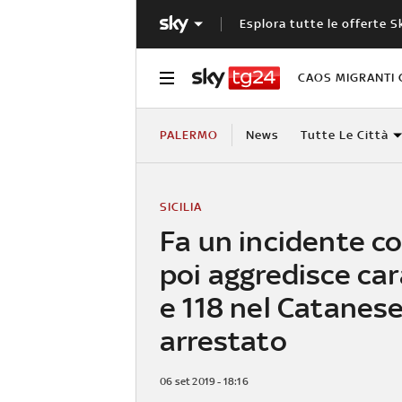
Esplora tutte le offerte S
CAOS MIGRANTI 
PALERMO
News
Tutte Le Città
SICILIA
Fa un incidente co
poi aggredisce car
e 118 nel Catanese
arrestato
06 set 2019 - 18:16