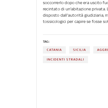
soccorrerlo dopo che era uscito fuor
recintato di un'abitazione privata.
disposto dall'autorità giudiziaria, 
tossicologici per capire se fosse sot
TAG:
CATANIA
SICILIA
AGGR
INCIDENTI STRADALI