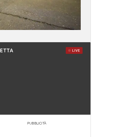
RETTA
LIVE
PUBBLICITÀ