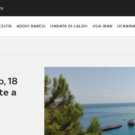
ky
CEUTA
ADDIO BARESI
ONDATA DI CALDO
USA-IRAN
UCRAIN
o, 18
te a