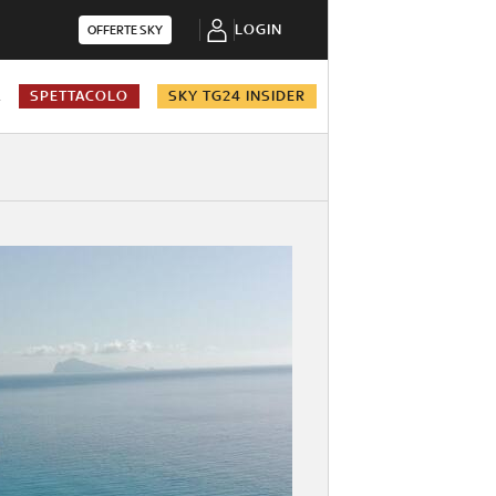
LOGIN
OFFERTE SKY
A
SPETTACOLO
SKY TG24 INSIDER