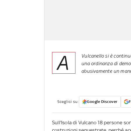
A
Vulcanello si è continu
una ordinanza di demol
abusivamente un manu
Sceglici su:
Google Discover
F
Sull'Isola di Vulcano 18 persone son
costruzioni sequestrate, perché acc