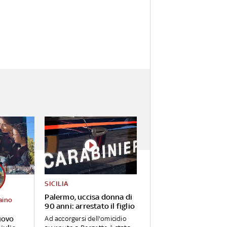
SICILIA
Palermo, uccisa donna di
aino
90 anni: arrestato il figlio
uovo
Ad accorgersi dell'omicidio