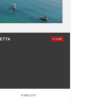
RETTA
LIVE
PUBBLICITÀ