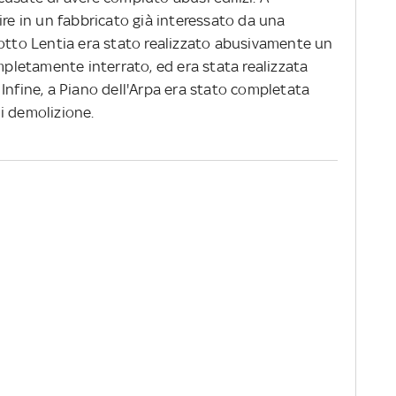
ire in un fabbricato già interessato da una
sotto Lentia era stato realizzato abusivamente un
letamente interrato, ed era stata realizzata
Infine, a Piano dell'Arpa era stato completata
i demolizione.