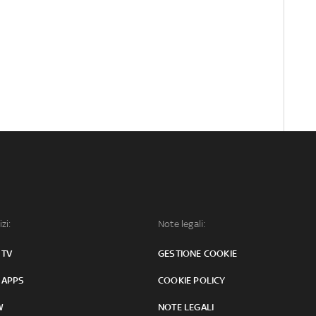
izi:
Note legali:
 TV
GESTIONE COOKIE
 APPS
COOKIE POLICY
W
NOTE LEGALI