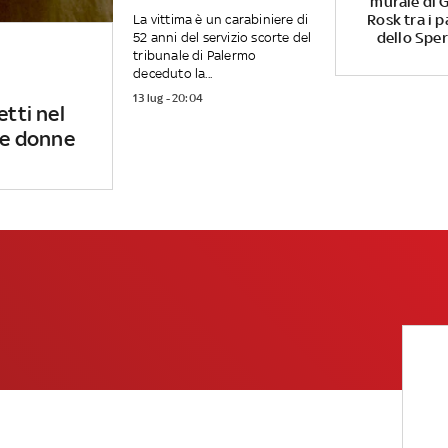
murale di G
Rosk tra i p
La vittima è un carabiniere di
dello Spe
52 anni del servizio scorte del
tribunale di Palermo
deceduto la...
13 lug - 20:04
etti nel
 le donne