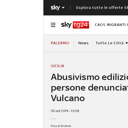
Esplora tutte le offerte S
CAOS MIGRANTI 
PALERMO
News
Tutte Le Città
SICILIA
Abusivismo edilizi
persone denuncia
Vulcano
05 set 2019 - 12:08
Foto di Archivio