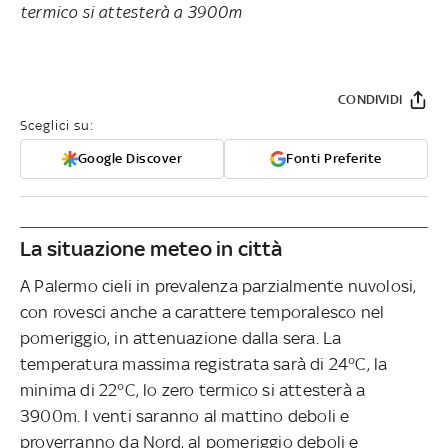
termico si attesterà a 3900m
CONDIVIDI
Sceglici su:
Google Discover
Fonti Preferite
La situazione meteo in città
A Palermo cieli in prevalenza parzialmente nuvolosi,
con rovesci anche a carattere temporalesco nel
pomeriggio, in attenuazione dalla sera. La
temperatura massima registrata sarà di 24°C, la
minima di 22°C, lo zero termico si attesterà a
3900m. I venti saranno al mattino deboli e
proverranno da Nord, al pomeriggio deboli e