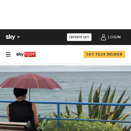
LOGIN
OFFERTE SKY
SKY TG24 INSIDER