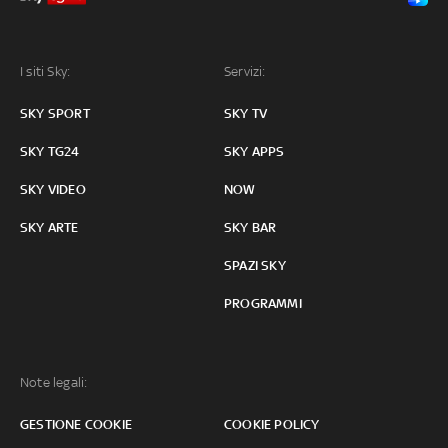
I siti Sky:
Servizi:
SKY SPORT
SKY TV
SKY TG24
SKY APPS
SKY VIDEO
NOW
SKY ARTE
SKY BAR
SPAZI SKY
PROGRAMMI
Note legali:
GESTIONE COOKIE
COOKIE POLICY