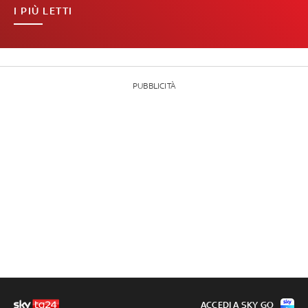
I PIÙ LETTI
PUBBLICITÀ
ACCEDI A SKY GO