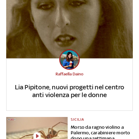
Raffaella Daino
Lia Pipitone, nuovi progetti nel centro
anti violenza per le donne
SICILIA
Morso da ragno violino a
Palermo, carabiniere morto
dopo una settimana