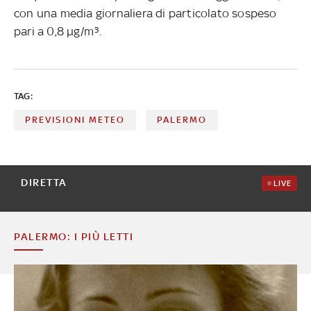
con una media giornaliera di particolato sospeso
pari a 0,8 µg/m³.
TAG:
PREVISIONI METEO
PALERMO
DIRETTA
LIVE
PALERMO: I PIÙ LETTI