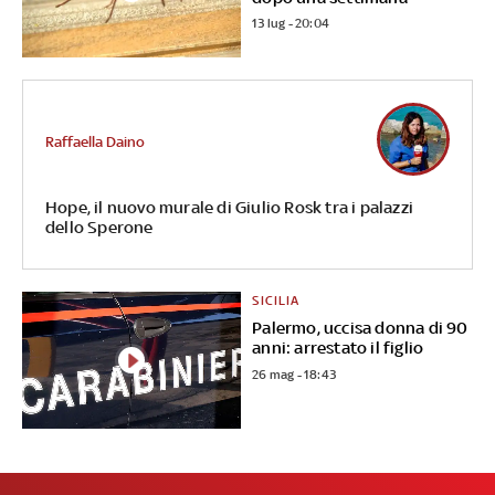
13 lug - 20:04
Raffaella Daino
Hope, il nuovo murale di Giulio Rosk tra i palazzi
dello Sperone
SICILIA
Palermo, uccisa donna di 90
anni: arrestato il figlio
26 mag - 18:43