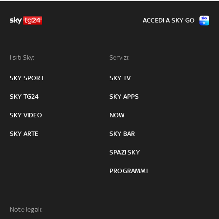
ACCEDI A SKY GO
I siti Sky:
Servizi:
SKY SPORT
SKY TV
SKY TG24
SKY APPS
SKY VIDEO
NOW
SKY ARTE
SKY BAR
SPAZI SKY
PROGRAMMI
Note legali: