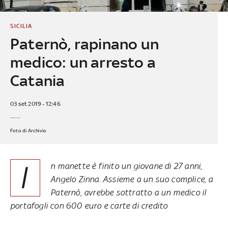
SICILIA
Paternò, rapinano un
medico: un arresto a
Catania
03 set 2019 - 12:46
Foto di Archivio
I
n manette è finito un giovane di 27 anni,
Angelo Zinna. Assieme a un suo complice, a
Paternò, avrebbe sottratto a un medico il
portafogli con 600 euro e carte di credito