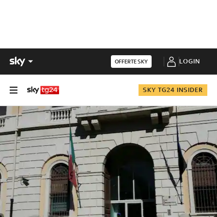
LOGIN
OFFERTE SKY
SKY TG24 INSIDER