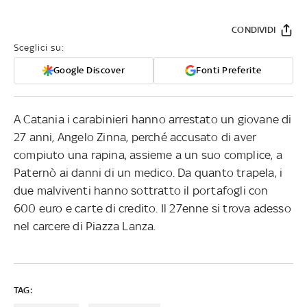
CONDIVIDI
Sceglici su:
Google Discover
Fonti Preferite
A Catania i carabinieri hanno arrestato un giovane di
27 anni, Angelo Zinna, perché accusato di aver
compiuto una rapina, assieme a un suo complice, a
Paternò ai danni di un medico. Da quanto trapela, i
due malviventi hanno sottratto il portafogli con
600 euro e carte di credito. Il 27enne si trova adesso
nel carcere di Piazza Lanza.
TAG: