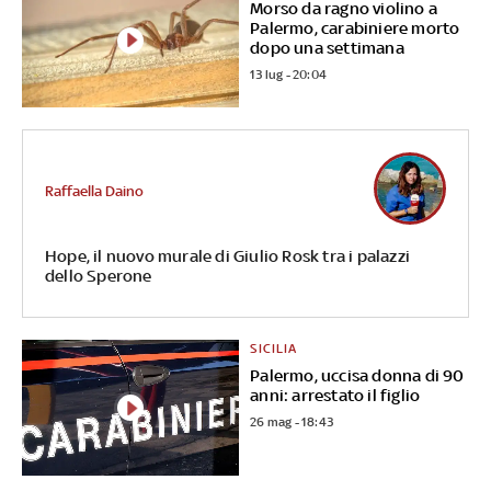
Morso da ragno violino a
Palermo, carabiniere morto
dopo una settimana
13 lug - 20:04
Raffaella Daino
Hope, il nuovo murale di Giulio Rosk tra i palazzi
dello Sperone
SICILIA
Palermo, uccisa donna di 90
anni: arrestato il figlio
26 mag - 18:43