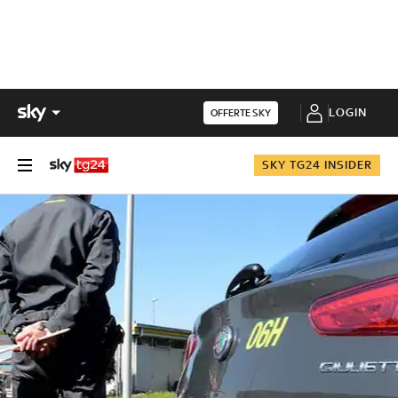
LOGIN
OFFERTE SKY
SKY TG24 INSIDER