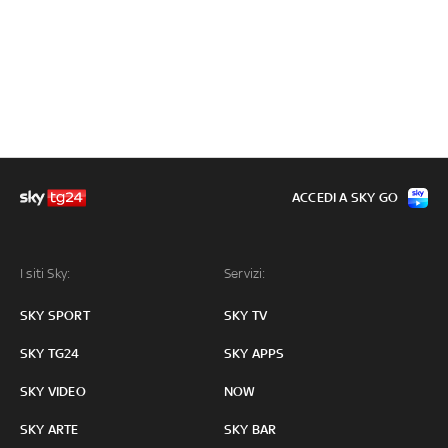
ACCEDI A SKY GO
I siti Sky:
Servizi:
SKY SPORT
SKY TV
SKY TG24
SKY APPS
SKY VIDEO
NOW
SKY ARTE
SKY BAR