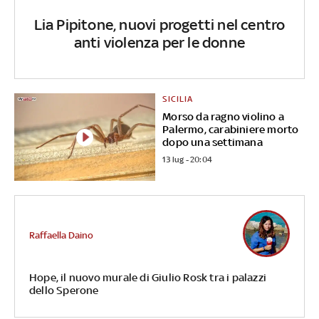
Lia Pipitone, nuovi progetti nel centro
anti violenza per le donne
SICILIA
Morso da ragno violino a
Palermo, carabiniere morto
dopo una settimana
13 lug - 20:04
Raffaella Daino
Hope, il nuovo murale di Giulio Rosk tra i palazzi
dello Sperone