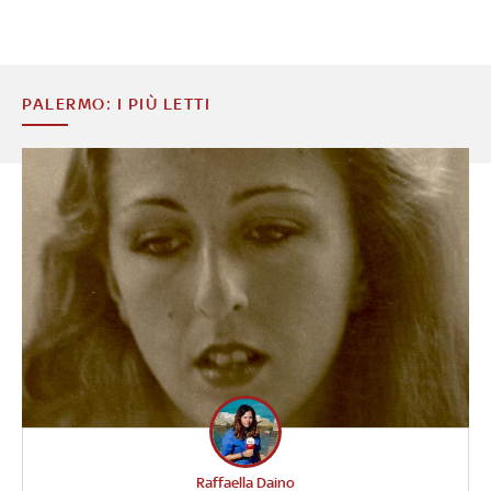
PALERMO: I PIÙ LETTI
Raffaella Daino