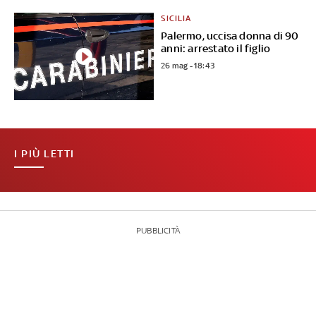
SICILIA
Palermo, uccisa donna di 90
anni: arrestato il figlio
26 mag - 18:43
I PIÙ LETTI
PUBBLICITÀ