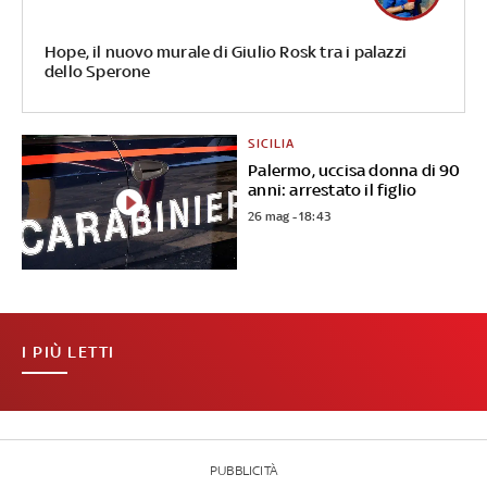
Hope, il nuovo murale di Giulio Rosk tra i palazzi
dello Sperone
SICILIA
Palermo, uccisa donna di 90
anni: arrestato il figlio
26 mag - 18:43
I PIÙ LETTI
PUBBLICITÀ