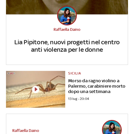
Raffaella Daino
Lia Pipitone, nuovi progetti nel centro
anti violenza per le donne
SICILIA
Morso da ragno violino a
Palermo, carabiniere morto
dopo una settimana
13 lug - 20:04
Raffaella Daino