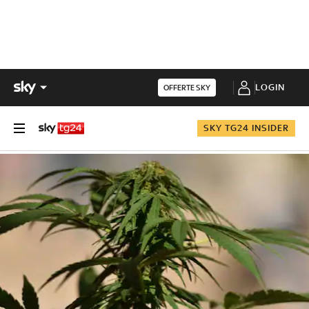
LOGIN
OFFERTE SKY
SKY TG24 INSIDER