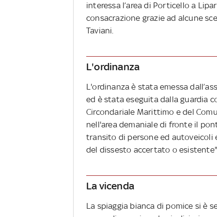
interessa l’area di Porticello a Lipa
consacrazione grazie ad alcune scen
Taviani.
L'ordinanza
L'ordinanza è stata emessa dall’ass
ed è stata eseguita dalla guardia co
Circondariale Marittimo e del Comun
nell'area demaniale di fronte il pont
transito di persone ed autoveicoli 
del dissesto accertato o esistente"
La vicenda
La spiaggia bianca di pomice si è se