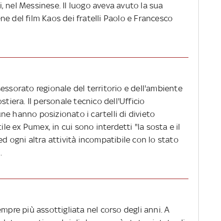
ri, nel Messinese. Il luogo aveva avuto la sua
e del film Kaos dei fratelli Paolo e Francesco
essorato regionale del territorio e dell'ambiente
stiera. Il personale tecnico dell'Ufficio
e hanno posizionato i cartelli di divieto
ile ex Pumex, in cui sono interdetti "la sosta e il
ed ogni altra attività incompatibile con lo stato
.
mpre più assottigliata nel corso degli anni. A