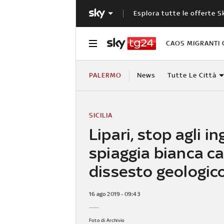
Esplora tutte le offerte S
CAOS MIGRANTI 
PALERMO
News
Tutte Le Città
SICILIA
Lipari, stop agli in
spiaggia bianca c
dissesto geologic
16 ago 2019 - 09:43
Foto di Archivio