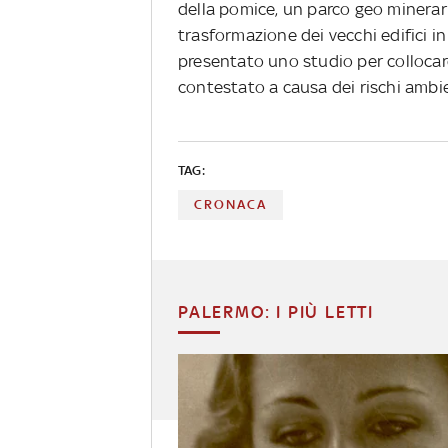
della pomice, un parco geo minerar
trasformazione dei vecchi edifici in
presentato uno studio per collocar
contestato a causa dei rischi ambie
TAG:
CRONACA
PALERMO: I PIÙ LETTI