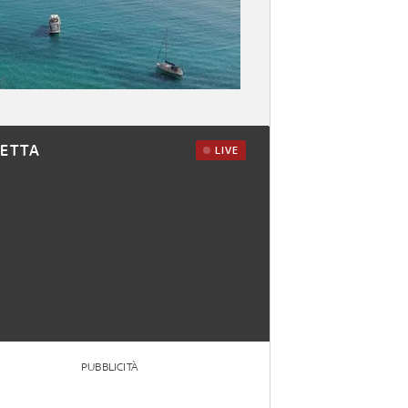
RETTA
LIVE
PUBBLICITÀ