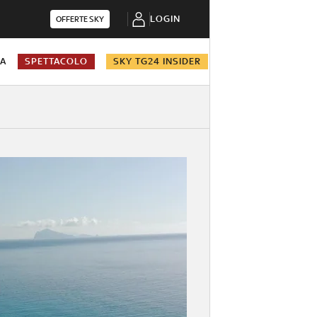
LOGIN
OFFERTE SKY
NA
SPETTACOLO
SKY TG24 INSIDER