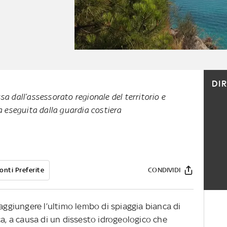
DI
a dall’assessorato regionale del territorio e
a eseguita dalla guardia costiera
onti Preferite
CONDIVIDI
raggiungere l’ultimo lembo di spiaggia bianca di
ca, a causa di un dissesto idrogeologico che