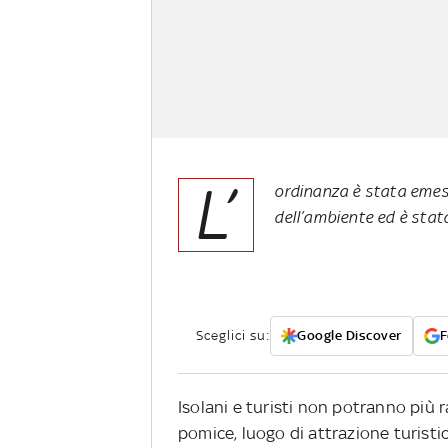
L’
ordinanza è stata emess
dell’ambiente ed è stat
Sceglici su:
Google Discover
F
Isolani e turisti non potranno più 
pomice, luogo di attrazione turisti