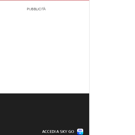
PUBBLICITÀ
ACCEDI A SKY GO