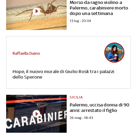
Morso da ragno violino a
Palermo, carabiniere morto
dopo una settimana
13 lug - 20:04
Raffaella Daino
Hope, il nuovo murale di Giulio Rosk tra i palazzi
dello Sperone
SICILIA
Palermo, uccisa donna di 90
anni: arrestato il figlio
26 mag - 18:43