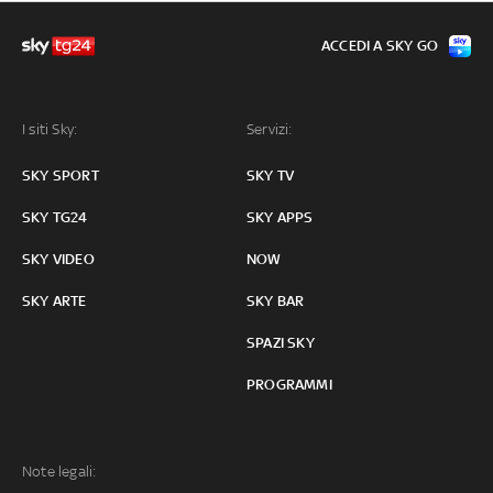
ACCEDI A SKY GO
I siti Sky:
Servizi:
SKY SPORT
SKY TV
SKY TG24
SKY APPS
SKY VIDEO
NOW
SKY ARTE
SKY BAR
SPAZI SKY
PROGRAMMI
Note legali: