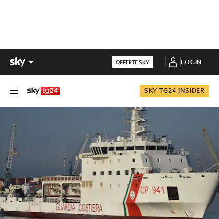
LOGIN
OFFERTE SKY
SKY TG24 INSIDER