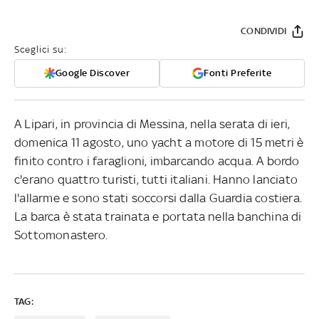
CONDIVIDI
Sceglici su:
Google Discover
Fonti Preferite
A Lipari, in provincia di Messina, nella serata di ieri,
domenica 11 agosto, uno yacht a motore di 15 metri è
finito contro i faraglioni, imbarcando acqua. A bordo
c'erano quattro turisti, tutti italiani. Hanno lanciato
l'allarme e sono stati soccorsi dalla Guardia costiera.
La barca è stata trainata e portata nella banchina di
Sottomonastero.
TAG: