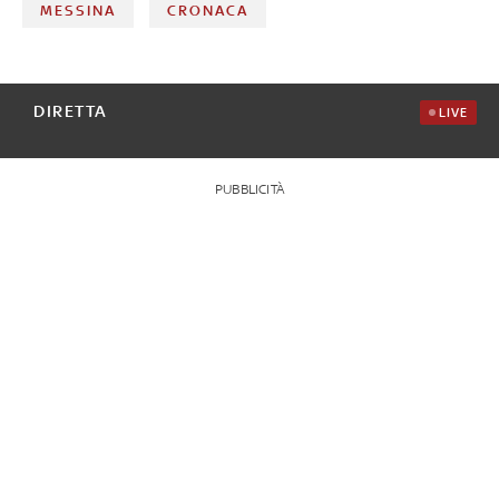
MESSINA
CRONACA
DIRETTA
LIVE
PUBBLICITÀ