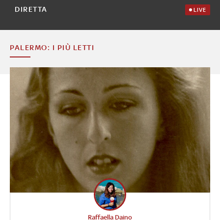
DIRETTA
LIVE
PALERMO: I PIÙ LETTI
Raffaella Daino