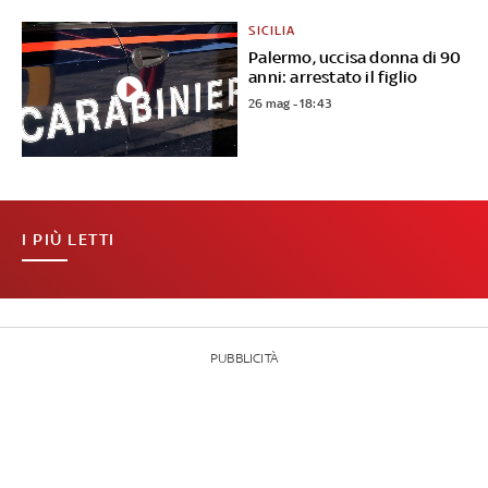
SICILIA
Palermo, uccisa donna di 90
anni: arrestato il figlio
26 mag - 18:43
I PIÙ LETTI
PUBBLICITÀ