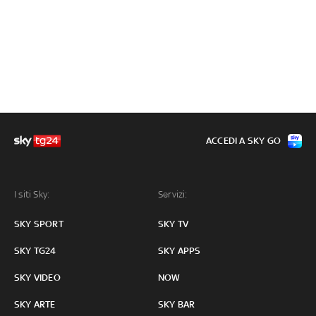
ACCEDI A SKY GO
I siti Sky:
Servizi:
SKY SPORT
SKY TV
SKY TG24
SKY APPS
SKY VIDEO
NOW
SKY ARTE
SKY BAR