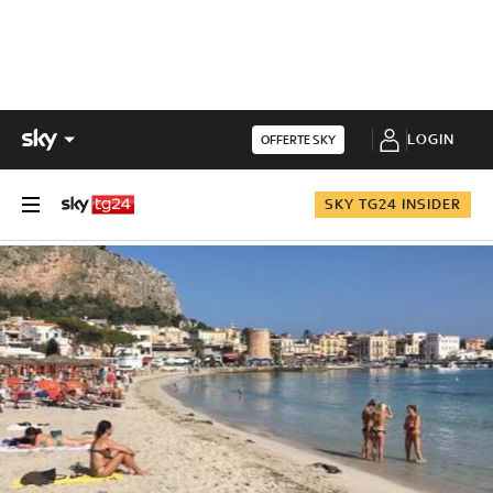
LOGIN
OFFERTE SKY
SKY TG24 INSIDER