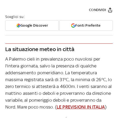
CONDIVIDI
Sceglici su:
Google Discover
Fonti Preferite
La situazione meteo in città
A Palermo cieli in prevalenza poco nuvolosi per
l'intera giornata, salvo la presenza di qualche
addensamento pomeridiano. La temperatura
massima registrata sarà di 31°C, la minima di 26°C, lo
zero termico si attesterà a 4600m. I venti saranno al
mattino assenti o deboli e proverranno da direzione
variabile, al pomeriggio deboli e proverranno da
Nord. Mare poco mosso. (
LE PREVISIONI IN ITALIA
)