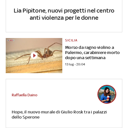
Lia Pipitone, nuovi progetti nel centro
anti violenza per le donne
SICILIA
Morso da ragno violino a
Palermo, carabiniere morto
dopo una settimana
13 lug - 20:04
Raffaella Daino
Hope, il nuovo murale di Giulio Rosk tra i palazzi
dello Sperone