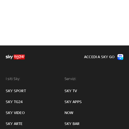
ACCEDI A SKY GO
I siti Sky:
Servizi:
SKY SPORT
SKY TV
SKY TG24
SKY APPS
SKY VIDEO
NOW
SKY ARTE
SKY BAR