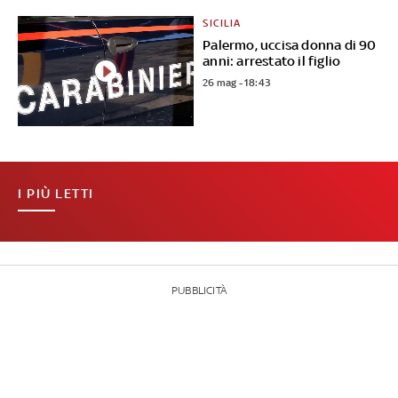
SICILIA
Palermo, uccisa donna di 90
anni: arrestato il figlio
26 mag - 18:43
I PIÙ LETTI
PUBBLICITÀ