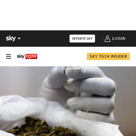
LOGIN
OFFERTE SKY
SKY TG24 INSIDER