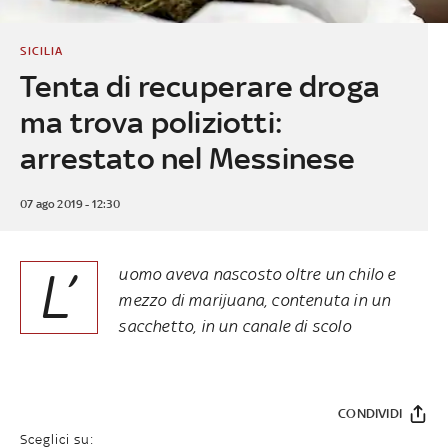
SICILIA
Tenta di recuperare droga
ma trova poliziotti:
arrestato nel Messinese
07 ago 2019 - 12:30
L’
uomo aveva nascosto oltre un chilo e
mezzo di marijuana, contenuta in un
sacchetto, in un canale di scolo
CONDIVIDI
Sceglici su: