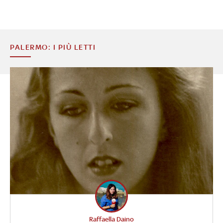
PALERMO: I PIÙ LETTI
Raffaella Daino