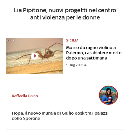
Lia Pipitone, nuovi progetti nel centro
anti violenza per le donne
SICILIA
Morso da ragno violino a
Palermo, carabiniere morto
dopo una settimana
13 lug - 20:04
Raffaella Daino
Hope, il nuovo murale di Giulio Rosk tra i palazzi
dello Sperone