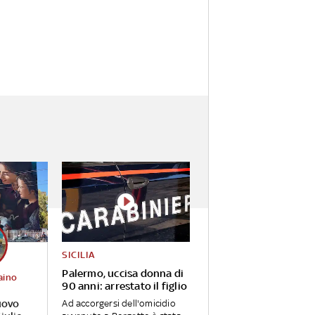
SICILIA
Palermo, uccisa donna di
aino
90 anni: arrestato il figlio
uovo
Ad accorgersi dell'omicidio