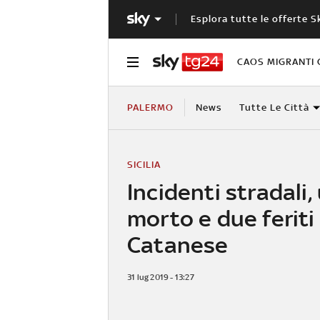
Esplora tutte le offerte S
CAOS MIGRANTI 
PALERMO
News
Tutte Le Città
SICILIA
Incidenti stradali,
morto e due feriti
Catanese
31 lug 2019 - 13:27