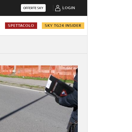
LOGIN
OFFERTE SKY
A
SPETTACOLO
SKY TG24 INSIDER