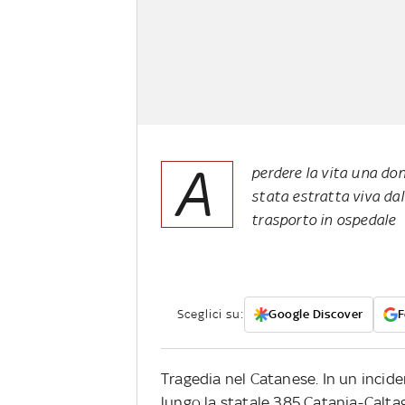
A
perdere la vita una don
stata estratta viva dal
trasporto in ospedale
Sceglici su:
Google Discover
F
Tragedia nel Catanese. In un incide
lungo la statale 385 Catania-Calta