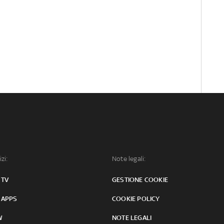
izi:
Note legali:
 TV
GESTIONE COOKIE
 APPS
COOKIE POLICY
W
NOTE LEGALI