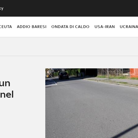
ky
CEUTA
ADDIO BARESI
ONDATA DI CALDO
USA-IRAN
UCRAIN
 un
 nel