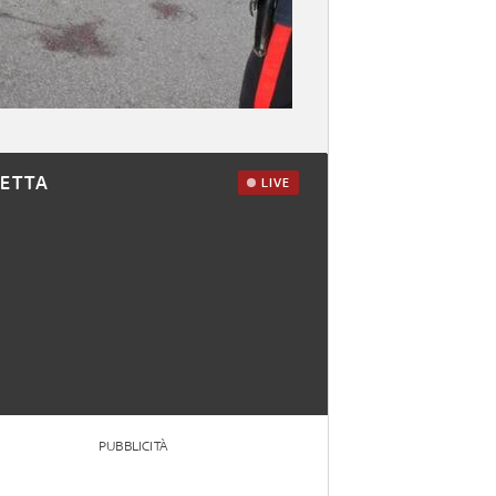
RETTA
LIVE
PUBBLICITÀ