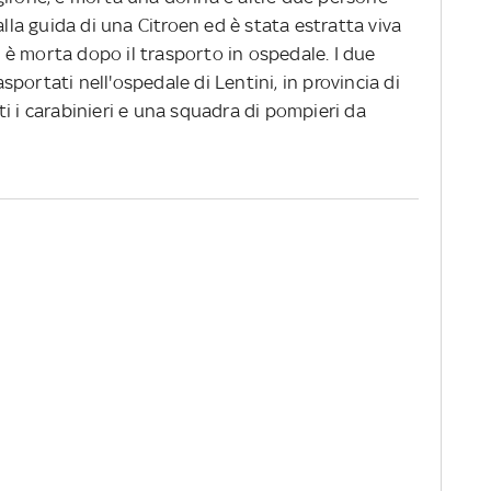
alla guida di una Citroen ed è stata estratta viva
ma è morta dopo il trasporto in ospedale. I due
rasportati nell'ospedale di Lentini, in provincia di
i i carabinieri e una squadra di pompieri da