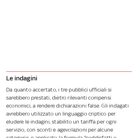
Le indagini
Da quanto accertato, i tre pubblici ufficiali si
sarebbero prestati, dietro rilevanti compensi
economici, a rendere dichiarazioni false. Gli indagati
avrebbero utilizzato un linguaggio criptico per
eludere le indagini, stabilito un tariffa per ogni
servizio, con sconti e agevolazioni per alcune
categorie, e applicato la formula "soddisfatti o