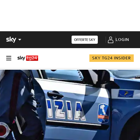
LOGIN
OFFERTE SKY
SKY TG24 INSIDER