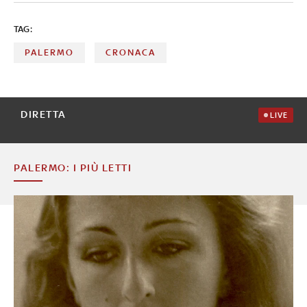
TAG:
PALERMO
CRONACA
DIRETTA
LIVE
PALERMO: I PIÙ LETTI