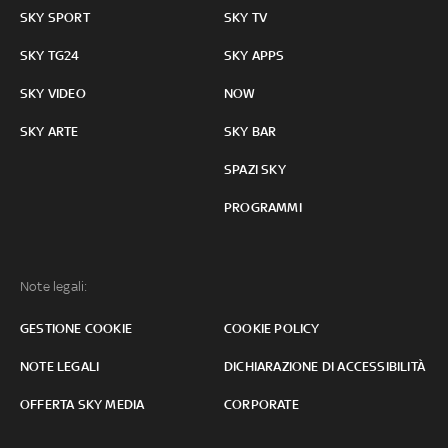
SKY SPORT
SKY TV
SKY TG24
SKY APPS
SKY VIDEO
NOW
SKY ARTE
SKY BAR
SPAZI SKY
PROGRAMMI
Note legali:
GESTIONE COOKIE
COOKIE POLICY
NOTE LEGALI
DICHIARAZIONE DI ACCESSIBILITÀ
OFFERTA SKY MEDIA
CORPORATE