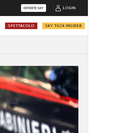
LOGIN
OFFERTE SKY
A
SPETTACOLO
SKY TG24 INSIDER