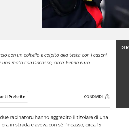
DI
cio con un coltello e colpito alla testa con i caschi,
i una moto con l'incasso, circa 15mila euro
onti Preferite
CONDIVIDI
, due rapinatoru hanno aggredito il titolare di una
ra in strada e aveva con sé l'incasso, circa 15