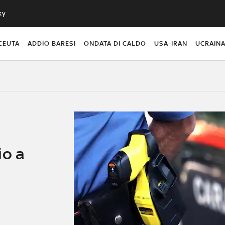
ky
CEUTA
ADDIO BARESI
ONDATA DI CALDO
USA-IRAN
UCRAIN
io a