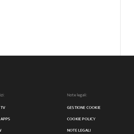
izi:
Note legali:
 TV
GESTIONE COOKIE
 APPS
COOKIE POLICY
W
NOTE LEGALI