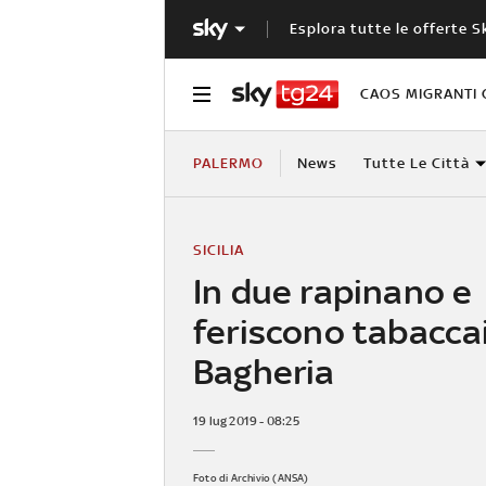
Esplora tutte le offerte S
CAOS MIGRANTI 
PALERMO
News
Tutte Le Città
SICILIA
In due rapinano e
feriscono tabacca
Bagheria
19 lug 2019 - 08:25
Foto di Archivio (ANSA)