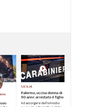
SICILIA
Palermo, uccisa donna di
aino
90 anni: arrestato il figlio
uovo
Ad accorgersi dell'omicidio