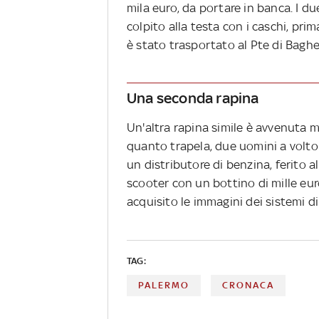
mila euro, da portare in banca. I du
colpito alla testa con i caschi, pri
è stato trasportato al Pte di Baghe
Una seconda rapina
Un'altra rapina simile è avvenuta ma
quanto trapela, due uomini a volt
un distributore di benzina, ferito a
scooter con un bottino di mille euro
acquisito le immagini dei sistemi d
TAG:
PALERMO
CRONACA