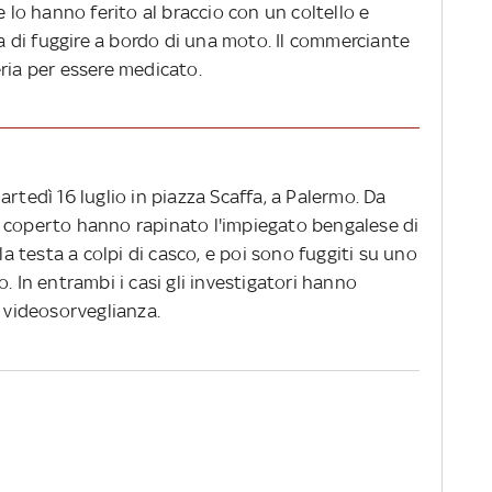
e lo hanno ferito al braccio con un coltello e
ma di fuggire a bordo di una moto. Il commerciante
ria per essere medicato.
rtedì 16 luglio in piazza Scaffa, a Palermo. Da
o coperto hanno rapinato l'impiegato bengalese di
lla testa a colpi di casco, e poi sono fuggiti su uno
. In entrambi i casi gli investigatori hanno
i videosorveglianza.