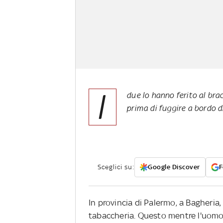
I
due lo hanno ferito al brac
prima di fuggire a bordo d
Sceglici su:
Google Discover
F
In provincia di Palermo, a Bagheria
tabaccheria. Questo mentre l'uomo e