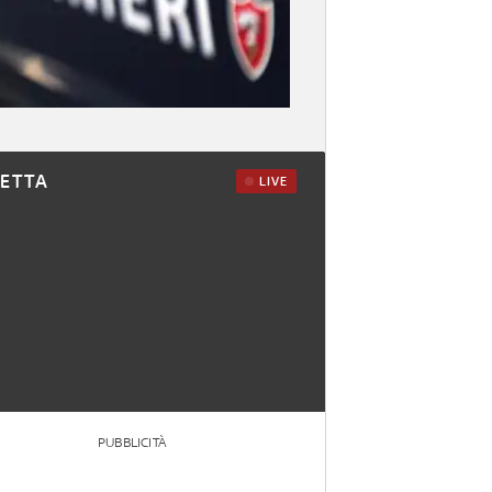
RETTA
LIVE
PUBBLICITÀ