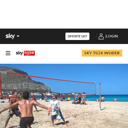
LOGIN
OFFERTE SKY
SKY TG24 INSIDER