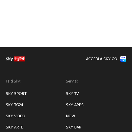
ACCEDI A SKY GO
I siti Sky:
Servizi:
SKY SPORT
SKY TV
SKY TG24
SKY APPS
SKY VIDEO
NOW
SKY ARTE
SKY BAR