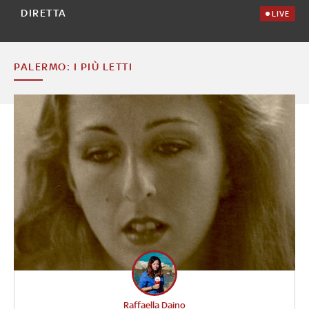
DIRETTA
LIVE
PALERMO: I PIÙ LETTI
Raffaella Daino