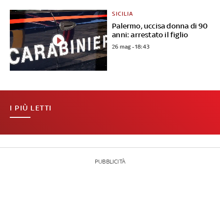
SICILIA
Palermo, uccisa donna di 90
anni: arrestato il figlio
26 mag - 18:43
I PIÙ LETTI
PUBBLICITÀ