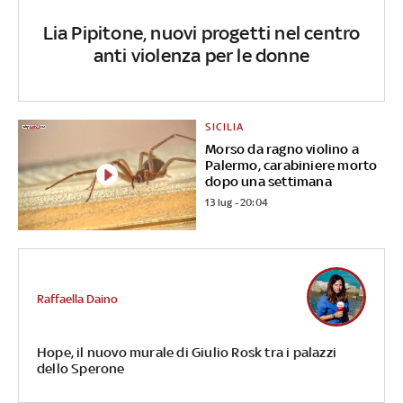
Lia Pipitone, nuovi progetti nel centro
anti violenza per le donne
SICILIA
Morso da ragno violino a
Palermo, carabiniere morto
dopo una settimana
13 lug - 20:04
Raffaella Daino
Hope, il nuovo murale di Giulio Rosk tra i palazzi
dello Sperone