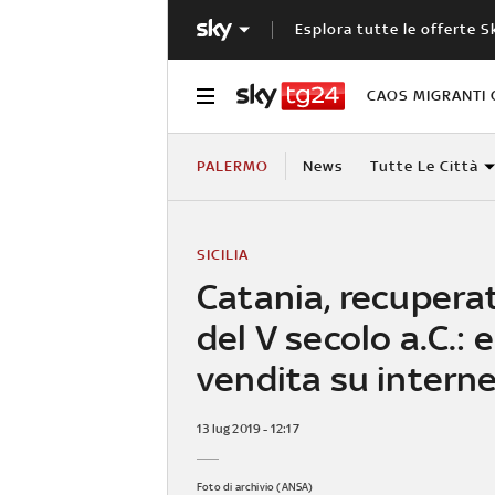
Esplora tutte le offerte S
CAOS MIGRANTI 
PALERMO
News
Tutte Le Città
SICILIA
Catania, recupera
del V secolo a.C.: e
vendita su intern
13 lug 2019 - 12:17
Foto di archivio (ANSA)