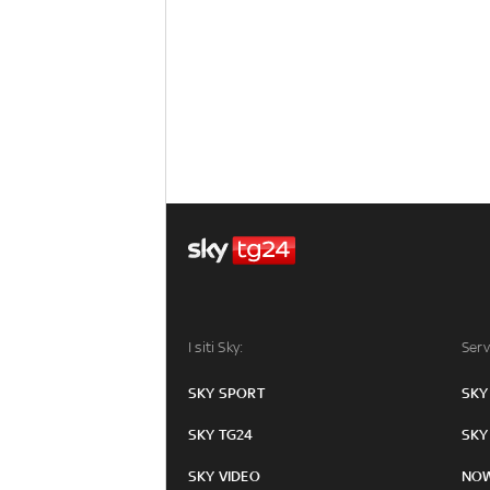
I siti Sky:
Serv
SKY SPORT
SKY
SKY TG24
SKY
SKY VIDEO
NO