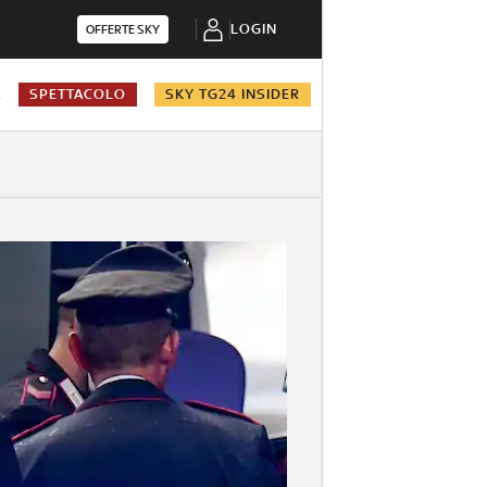
LOGIN
OFFERTE SKY
A
SPETTACOLO
SKY TG24 INSIDER