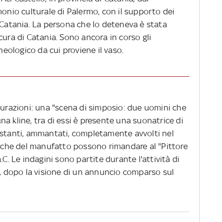
monio culturale di Palermo, con il supporto dei
 Catania. La persona che lo deteneva è stata
cura di Catania. Sono ancora in corso gli
cheologico da cui proviene il vaso.
gurazioni: una "scena di simposio: due uomini che
a kline, tra di essi è presente una suonatrice di
 stanti, ammantati, completamente avvolti nel
stiche del manufatto possono rimandare al "Pittore
.C. Le indagini sono partite durante l'attività di
t, dopo la visione di un annuncio comparso sul