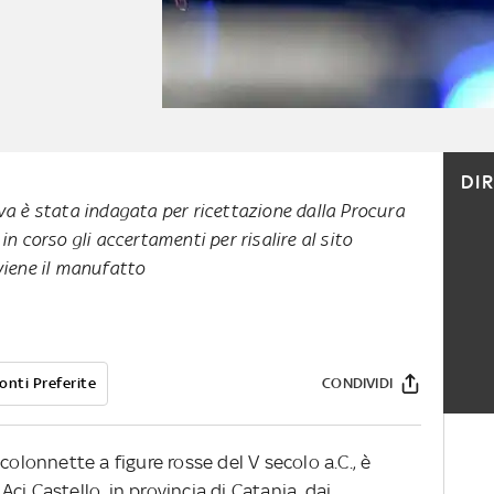
DI
va è stata indagata per ricettazione dalla Procura
n corso gli accertamenti per risalire al sito
viene il manufatto
onti Preferite
CONDIVIDI
colonnette a figure rosse del V secolo a.C., è
ci Castello, in provincia di Catania, dai