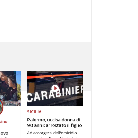
SICILIA
Palermo, uccisa donna di
aino
90 anni: arrestato il figlio
uovo
Ad accorgersi dell'omicidio