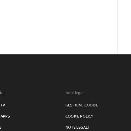
izi:
Note legali:
 TV
GESTIONE COOKIE
 APPS
COOKIE POLICY
W
NOTE LEGALI