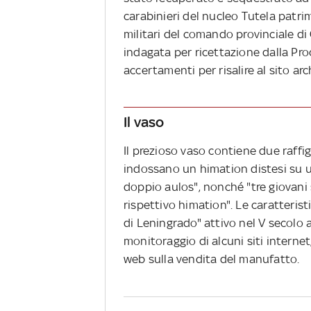
carabinieri del nucleo Tutela patri
militari del comando provinciale di
indagata per ricettazione dalla Pro
accertamenti per risalire al sito ar
Il vaso
Il prezioso vaso contiene due raffi
indossano un himation distesi su un
doppio aulos", nonché "tre giovani
rispettivo himation". Le caratteri
di Leningrado" attivo nel V secolo a
monitoraggio di alcuni siti interne
web sulla vendita del manufatto.