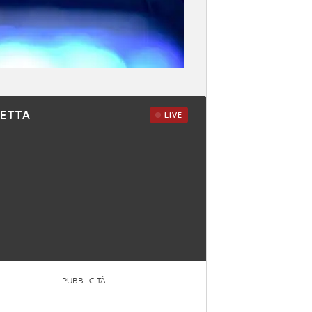
RETTA
LIVE
PUBBLICITÀ