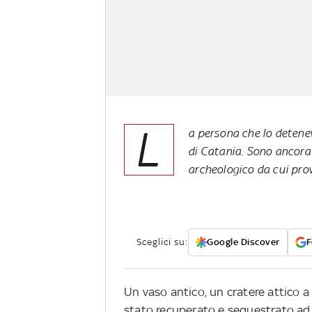
L
a persona che lo detene
di Catania. Sono ancora i
archeologico da cui pro
Sceglici su:
Google Discover
F
Un vaso antico, un cratere attico a 
stato recuperato e sequestrato ad A