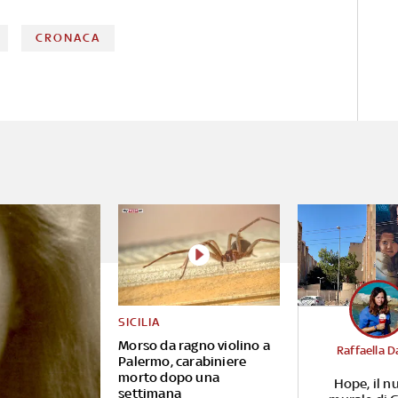
CRONACA
SICILIA
Morso da ragno violino a
Raffaella D
Palermo, carabiniere
morto dopo una
Hope, il n
settimana