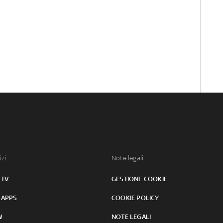
izi:
Note legali:
 TV
GESTIONE COOKIE
 APPS
COOKIE POLICY
W
NOTE LEGALI