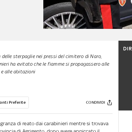
DI
elle sterpaglie nei pressi del cimitero di Naro,
inieri ha evitato che le fiamme si propagassero alle
e alle abitazioni
onti Preferite
CONDIVIDI
agranza di reato dai carabinieri mentre si trovava
provincia di Agrigento, dopo avere appiccato il