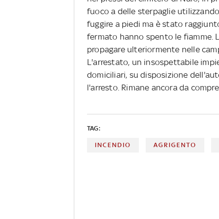
fuoco a delle sterpaglie utilizzan
fuggire a piedi ma è stato raggiunto
fermato hanno spento le fiamme. L'
propagare ulteriormente nelle camp
L'arrestato, un insospettabile impi
domiciliari, su disposizione dell'au
l'arresto. Rimane ancora da compre
TAG:
INCENDIO
AGRIGENTO