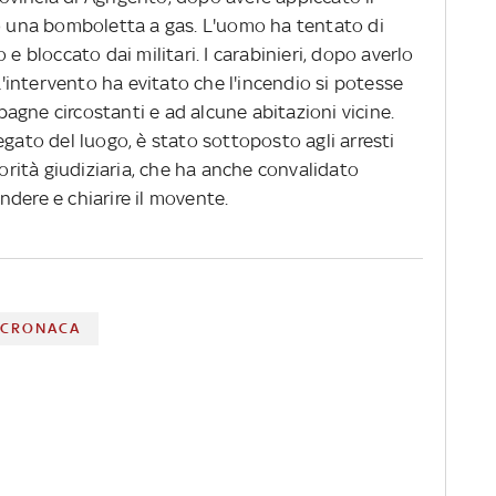
do una bomboletta a gas. L'uomo ha tentato di
 e bloccato dai militari. I carabinieri, dopo averlo
intervento ha evitato che l'incendio si potesse
agne circostanti e ad alcune abitazioni vicine.
egato del luogo, è stato sottoposto agli arresti
torità giudiziaria, che ha anche convalidato
ndere e chiarire il movente.
CRONACA