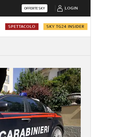
LOGIN
OFFERTE SKY
A
SPETTACOLO
SKY TG24 INSIDER