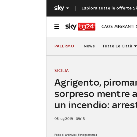
Esplora tutte le offerte S
CAOS MIGRANTI 
PALERMO
News
Tutte Le Città
SICILIA
Agrigento, piroma
sorpreso mentre 
un incendio: arres
06 lug 2019 - 09:13
Foto di archivio (Fotogramma)