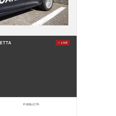
RETTA
LIVE
PUBBLICITÀ