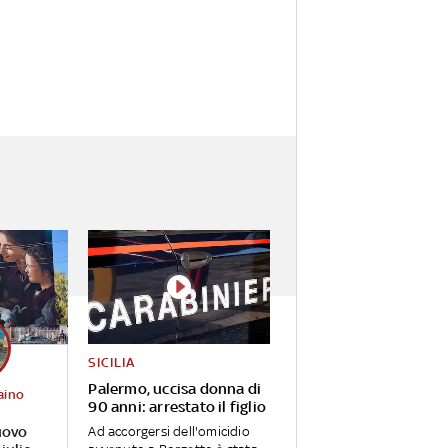
SICILIA
Palermo, uccisa donna di
aino
90 anni: arrestato il figlio
uovo
Ad accorgersi dell'omicidio