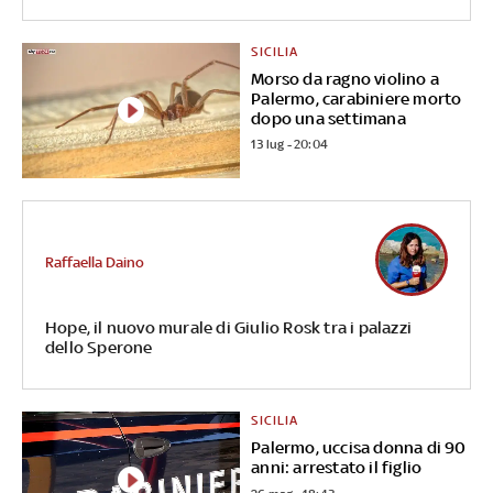
SICILIA
Morso da ragno violino a
Palermo, carabiniere morto
dopo una settimana
13 lug - 20:04
Raffaella Daino
Hope, il nuovo murale di Giulio Rosk tra i palazzi
dello Sperone
SICILIA
Palermo, uccisa donna di 90
anni: arrestato il figlio