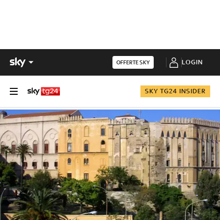
LOGIN
OFFERTE SKY
SKY TG24 INSIDER