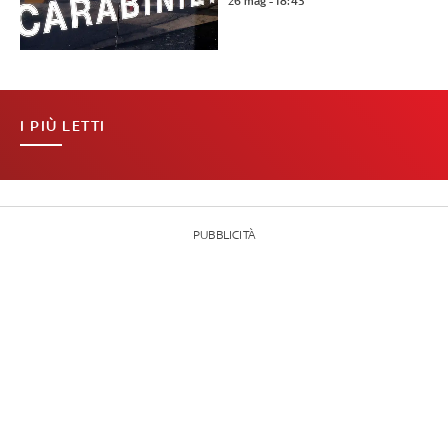
26 mag - 18:43
I PIÙ LETTI
PUBBLICITÀ