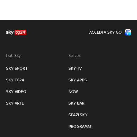
ACCEDI A SKY GO
I siti Sky:
Servizi:
SKY SPORT
SKY TV
SKY TG24
SKY APPS
SKY VIDEO
NOW
SKY ARTE
SKY BAR
SPAZI SKY
PROGRAMMI