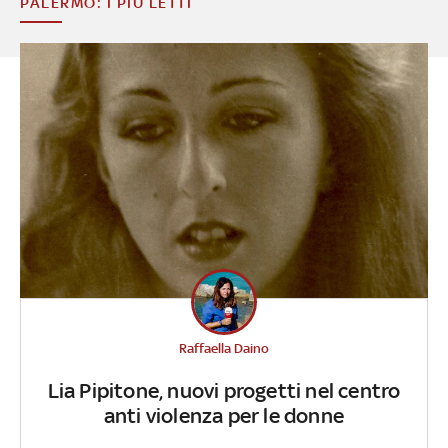
PALERMO: I PIÙ LETTI
Raffaella Daino
Lia Pipitone, nuovi progetti nel centro
anti violenza per le donne