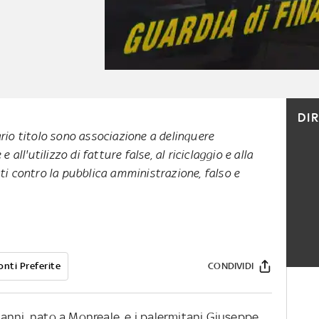
DI
rio titolo sono associazione a delinquere
e all'utilizzo di fatture false, al riciclaggio e alla
ti contro la pubblica amministrazione, falso e
onti Preferite
CONDIVIDI
anni, nato a Monreale, e i palermitani Giuseppe