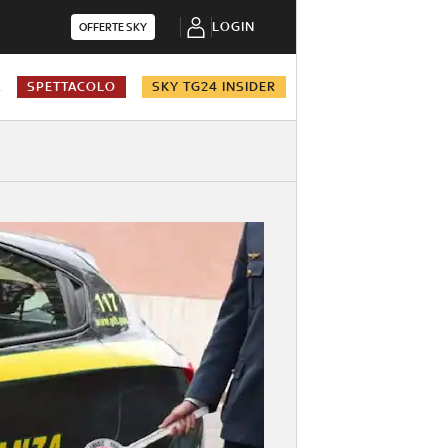
LOGIN
OFFERTE SKY
A
SPETTACOLO
SKY TG24 INSIDER