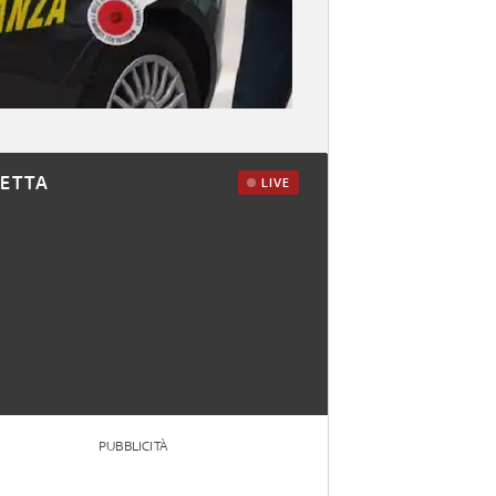
RETTA
LIVE
PUBBLICITÀ