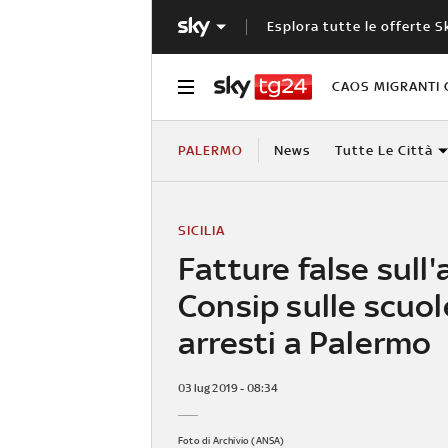
Esplora tutte le offerte S
CAOS MIGRANTI 
PALERMO
News
Tutte Le Città
SICILIA
Fatture false sull
Consip sulle scuol
arresti a Palermo
03 lug 2019 - 08:34
Foto di Archivio (ANSA)