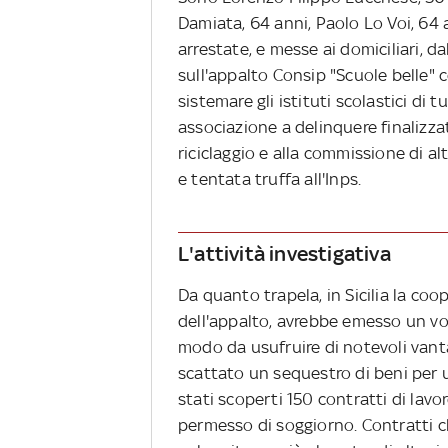
Damiata, 64 anni, Paolo Lo Voi, 64 
arrestate, e messe ai domiciliari, d
sull'appalto Consip "Scuole belle" c
sistemare gli istituti scolastici di 
associazione a delinquere finalizzata
riciclaggio e alla commissione di al
e tentata truffa all'Inps.
L'attività investigativa
Da quanto trapela, in Sicilia la coo
dell'appalto, avrebbe emesso un vor
modo da usufruire di notevoli vanta
scattato un sequestro di beni per u
stati scoperti 150 contratti di lavor
permesso di soggiorno. Contratti c