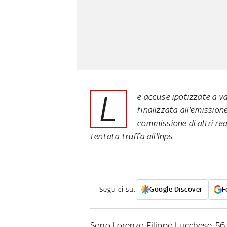
L
e accuse ipotizzate a va
finalizzata all'emissione 
commissione di altri rea
tentata truffa all'Inps
Seguici su:
Google Discover
F
Sono Lorenzo Filippo Lucchese, 56 