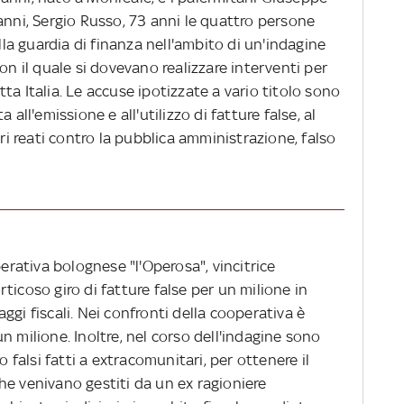
anni, Sergio Russo, 73 anni le quattro persone
alla guardia di finanza nell'ambito di un'indagine
on il quale si dovevano realizzare interventi per
tutta Italia. Le accuse ipotizzate a vario titolo sono
 all'emissione e all'utilizzo di fatture false, al
tri reati contro la pubblica amministrazione, falso
perativa bolognese "l'Operosa", vincitrice
ticoso giro di fatture false per un milione in
ggi fiscali. Nei confronti della cooperativa è
n milione. Inoltre, nel corso dell'indagine sono
o falsi fatti a extracomunitari, per ottenere il
he venivano gestiti da un ex ragioniere