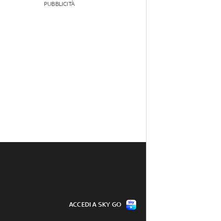
PUBBLICITÀ
ACCEDI A SKY GO