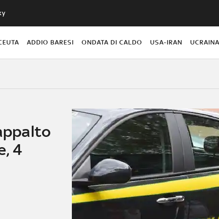
ky
CEUTA
ADDIO BARESI
ONDATA DI CALDO
USA-IRAN
UCRAIN
'appalto
e, 4