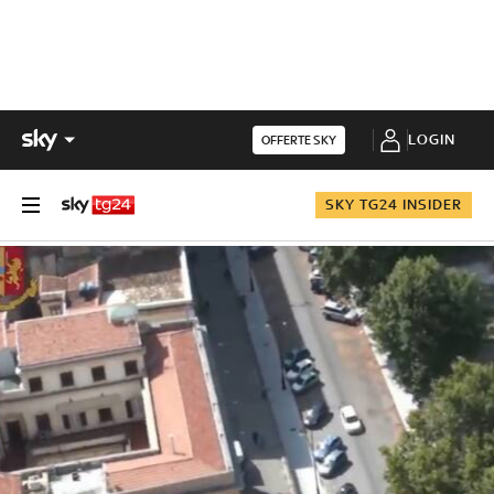
LOGIN
OFFERTE SKY
SKY TG24 INSIDER