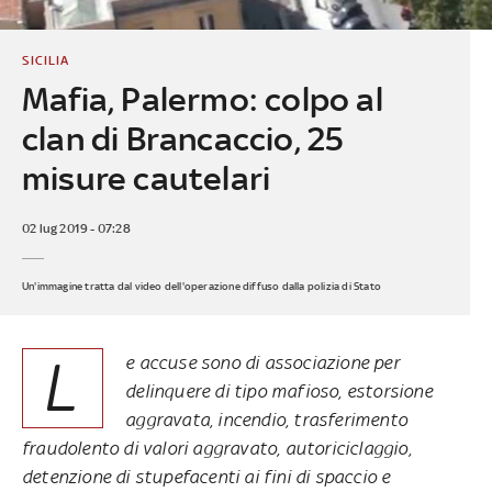
SICILIA
Mafia, Palermo: colpo al
clan di Brancaccio, 25
misure cautelari
02 lug 2019 - 07:28
Un'immagine tratta dal video dell'operazione diffuso dalla polizia di Stato
L
e accuse sono di associazione per
delinquere di tipo mafioso, estorsione
aggravata, incendio, trasferimento
fraudolento di valori aggravato, autoriciclaggio,
detenzione di stupefacenti ai fini di spaccio e