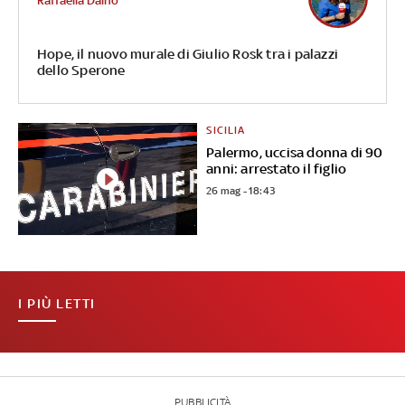
Raffaella Daino
Hope, il nuovo murale di Giulio Rosk tra i palazzi
dello Sperone
SICILIA
Palermo, uccisa donna di 90
anni: arrestato il figlio
26 mag - 18:43
I PIÙ LETTI
PUBBLICITÀ