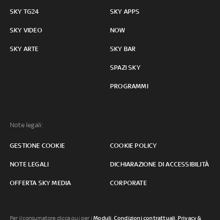
SKY TG24
SKY APPS
SKY VIDEO
NOW
SKY ARTE
SKY BAR
SPAZI SKY
PROGRAMMI
Note legali:
GESTIONE COOKIE
COOKIE POLICY
NOTE LEGALI
DICHIARAZIONE DI ACCESSIBILITÀ
OFFERTA SKY MEDIA
CORPORATE
Per il consumatore clicca qui per i
Moduli, Condizioni contrattuali
,
Privacy &