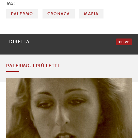
TAG:
PALERMO
CRONACA
MAFIA
DIRETTA
LIVE
PALERMO: I PIÙ LETTI