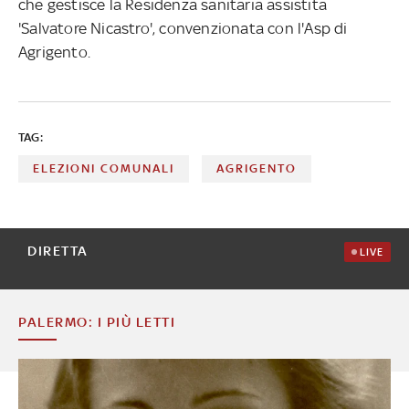
che gestisce la Residenza sanitaria assistita
'Salvatore Nicastro', convenzionata con l'Asp di
Agrigento.
TAG:
ELEZIONI COMUNALI
AGRIGENTO
DIRETTA
LIVE
PALERMO: I PIÙ LETTI