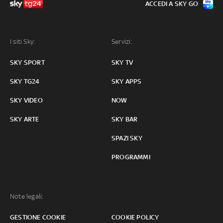
ACCEDI A SKY GO
I siti Sky:
Servizi:
SKY SPORT
SKY TV
SKY TG24
SKY APPS
SKY VIDEO
NOW
SKY ARTE
SKY BAR
SPAZI SKY
PROGRAMMI
Note legali:
GESTIONE COOKIE
COOKIE POLICY