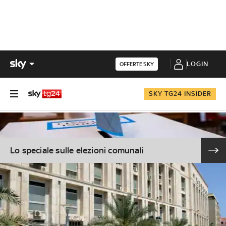
LOGIN
OFFERTE SKY
SKY TG24 INSIDER
Lo speciale sulle elezioni comunali