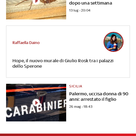
dopo una settimana
13 lug - 20:04
Raffaella Daino
Hope, il nuovo murale di Giulio Rosk tra i palazzi
dello Sperone
SICILIA
Palermo, uccisa donna di 90
anni: arrestato il figlio
26 mag - 18:43