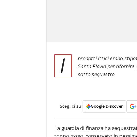
I
prodotti ittici erano stipa
Santa Flavia per rifornire g
sotto sequestro
Sceglici su:
Google Discover
F
La guardia di finanza ha sequestra
tonno rosso, conservato in pessime