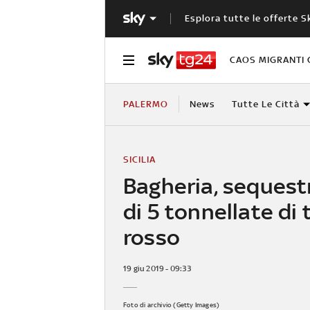
Esplora tutte le offerte S
CAOS MIGRANTI 
PALERMO
News
Tutte Le Città
SICILIA
Bagheria, sequest
di 5 tonnellate di
rosso
19 giu 2019 - 09:33
Foto di archivio (Getty Images)