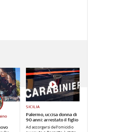
SICILIA
Palermo, uccisa donna di
aino
90 anni: arrestato il figlio
uovo
Ad accorgersi dell'omicidio