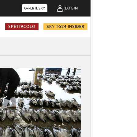
LOGIN
OFFERTE SKY
A
SPETTACOLO
SKY TG24 INSIDER