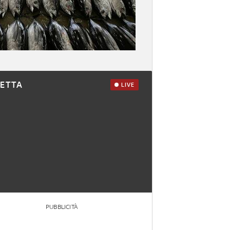
RETTA
LIVE
PUBBLICITÀ