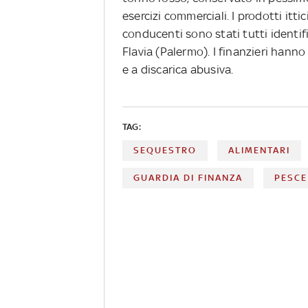
esercizi commerciali. I prodotti itti
conducenti sono stati tutti identi
Flavia (Palermo). I finanzieri hanno
e a discarica abusiva.
TAG:
SEQUESTRO
ALIMENTARI
GUARDIA DI FINANZA
PESCE