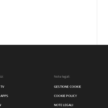
izi:
Note legali:
 TV
GESTIONE COOKIE
 APPS
COOKIE POLICY
W
NOTE LEGALI