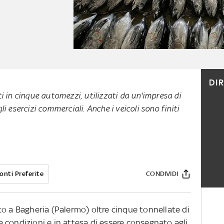
DI
ti in cinque automezzi, utilizzati da un'impresa di
li esercizi commerciali. Anche i veicoli sono finiti
onti Preferite
CONDIVIDI
to a Bagheria (Palermo) oltre cinque tonnellate di
 condizioni e in attesa di essere consegnato agli