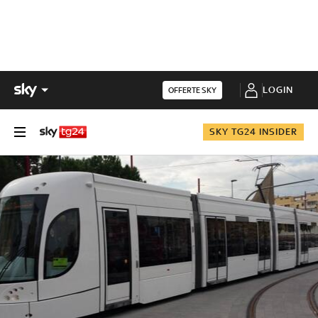
LOGIN
OFFERTE SKY
SKY TG24 INSIDER