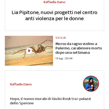
Raffaella Daino
Lia Pipitone, nuovi progetti nel centro
anti violenza per le donne
SICILIA
Morso da ragno violino a
Palermo, carabiniere morto
dopo una settimana
13 lug - 20:04
Raffaella Daino
Hope, il nuovo murale di Giulio Rosk tra i palazzi
dello Sperone