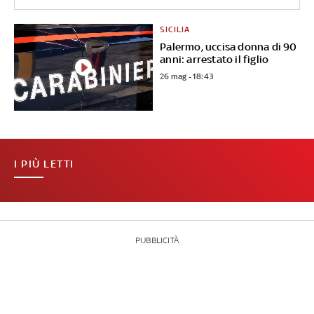
SICILIA
Palermo, uccisa donna di 90
anni: arrestato il figlio
26 mag - 18:43
I PIÙ LETTI
PUBBLICITÀ