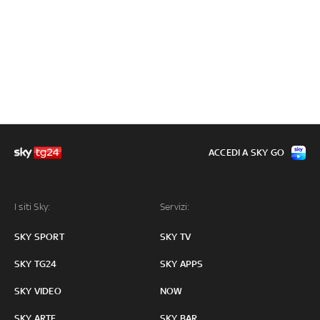
ACCEDI A SKY GO
I siti Sky:
Servizi:
SKY SPORT
SKY TV
SKY TG24
SKY APPS
SKY VIDEO
NOW
SKY ARTE
SKY BAR