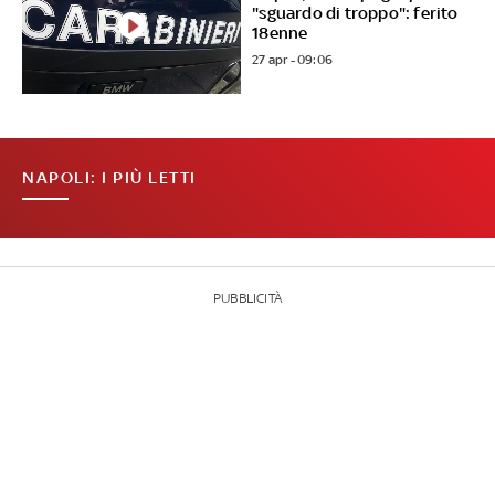
"sguardo di troppo": ferito
18enne
27 apr - 09:06
NAPOLI: I PIÙ LETTI
PUBBLICITÀ