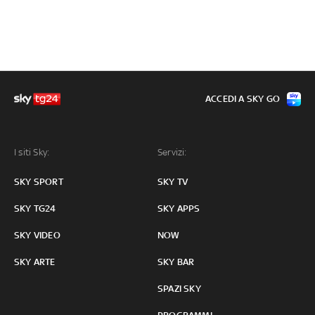
ACCEDI A SKY GO
I siti Sky:
Servizi:
SKY SPORT
SKY TV
SKY TG24
SKY APPS
SKY VIDEO
NOW
SKY ARTE
SKY BAR
SPAZI SKY