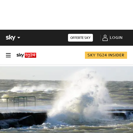
LOGIN
OFFERTE SKY
SKY TG24 INSIDER