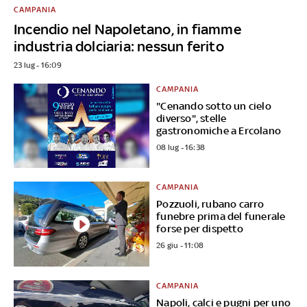
CAMPANIA
Incendio nel Napoletano, in fiamme
industria dolciaria: nessun ferito
23 lug - 16:09
CAMPANIA
"Cenando sotto un cielo
diverso", stelle
gastronomiche a Ercolano
08 lug - 16:38
CAMPANIA
Pozzuoli, rubano carro
funebre prima del funerale
forse per dispetto
26 giu - 11:08
CAMPANIA
Napoli, calci e pugni per uno