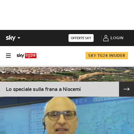
LOGIN
OFFERTE SKY
SKY TG24 INSIDER
Lo speciale sulla frana a Niscemi