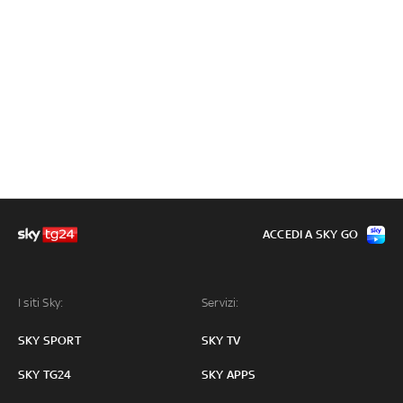
ACCEDI A SKY GO
I siti Sky:
Servizi:
SKY SPORT
SKY TV
SKY TG24
SKY APPS