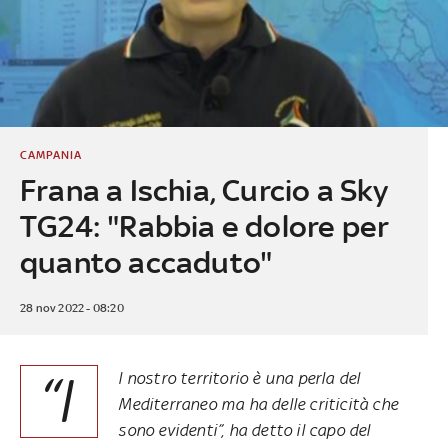
CAMPANIA
Frana a Ischia, Curcio a Sky
TG24: "Rabbia e dolore per
quanto accaduto"
28 nov 2022 - 08:20
“I
l nostro territorio è una perla del
Mediterraneo ma ha delle criticità che
sono evidenti
”, ha detto il capo del