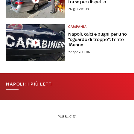
forse per dispetto
26 giu - 11:08
CAMPANIA
Napoli, calci e pugni per uno
"sguardo di troppo": ferito
18enne
27 apr - 09:06
NAPOLI: I PIÙ LETTI
PUBBLICITÀ