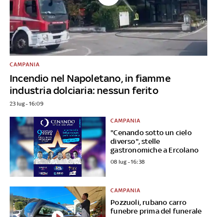
CAMPANIA
Incendio nel Napoletano, in fiamme
industria dolciaria: nessun ferito
23 lug - 16:09
CAMPANIA
"Cenando sotto un cielo
diverso", stelle
gastronomiche a Ercolano
08 lug - 16:38
CAMPANIA
Pozzuoli, rubano carro
funebre prima del funerale