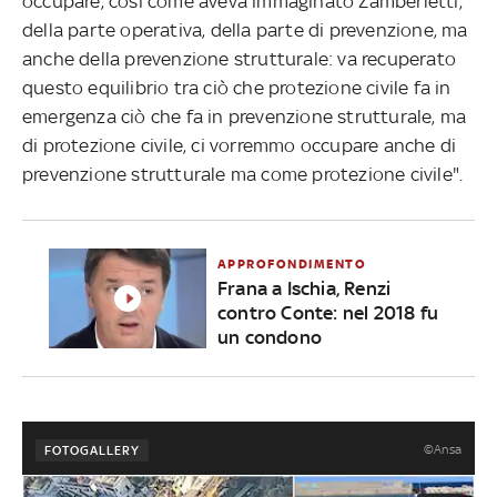
occupare, così come aveva immaginato Zamberletti,
della parte operativa, della parte di prevenzione, ma
anche della prevenzione strutturale: va recuperato
questo equilibrio tra ciò che protezione civile fa in
emergenza ciò che fa in prevenzione strutturale, ma
di protezione civile, ci vorremmo occupare anche di
prevenzione strutturale ma come protezione civile".
APPROFONDIMENTO
Frana a Ischia, Renzi
contro Conte: nel 2018 fu
un condono
©Ansa
FOTOGALLERY