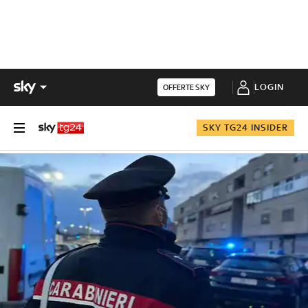
LOGIN
OFFERTE SKY
SKY TG24 INSIDER