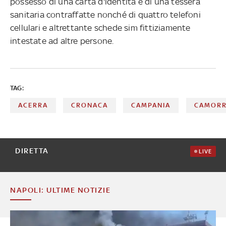
possesso di una carta d'identità e di una tessera
sanitaria contraffatte nonché di quattro telefoni
cellulari e altrettante schede sim fittiziamente
intestate ad altre persone.
TAG:
ACERRA
CRONACA
CAMPANIA
CAMOR
DIRETTA
LIVE
NAPOLI: ULTIME NOTIZIE