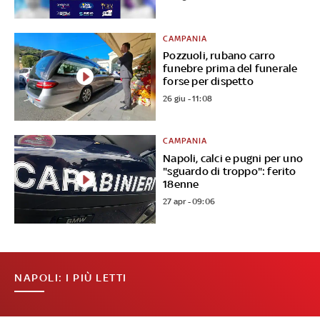
CAMPANIA
Pozzuoli, rubano carro
funebre prima del funerale
forse per dispetto
26 giu - 11:08
CAMPANIA
Napoli, calci e pugni per uno
"sguardo di troppo": ferito
18enne
27 apr - 09:06
NAPOLI: I PIÙ LETTI