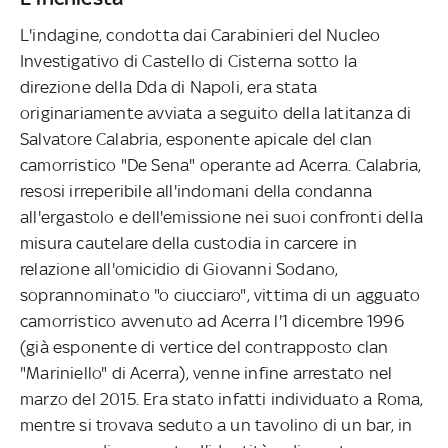
L'indagine, condotta dai Carabinieri del Nucleo
Investigativo di Castello di Cisterna sotto la
direzione della Dda di Napoli, era stata
originariamente avviata a seguito della latitanza di
Salvatore Calabria, esponente apicale del clan
camorristico "De Sena" operante ad Acerra. Calabria,
resosi irreperibile all'indomani della condanna
all'ergastolo e dell'emissione nei suoi confronti della
misura cautelare della custodia in carcere in
relazione all'omicidio di Giovanni Sodano,
soprannominato "o ciucciaro", vittima di un agguato
camorristico avvenuto ad Acerra l'1 dicembre 1996
(già esponente di vertice del contrapposto clan
"Mariniello" di Acerra), venne infine arrestato nel
marzo del 2015. Era stato infatti individuato a Roma,
mentre si trovava seduto a un tavolino di un bar, in