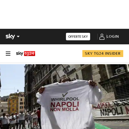
LOGIN
OFFERTE SKY
SKY TG24 INSIDER