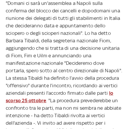
"Domani ci sarà un'assemblea a Napoli sulla
conferma del blocco dei cancelli e dopodomani una
riunione dei delegati di tutti gli stabilimenti in Italia
che decideranno data e appuntamento dello
sciopero o degli scioperi nazionali". Lo ha detto
Barbara Tibaldi, della segreteria nazionale Fiom,
aggiungendo che si tratta di una decisione unitaria
di Fiom, Fim e Uilm e annunciando una
manifestazione nazionale "Decideremo dove
portarla, spero sotto al centro direzionale di Napoli".
La stessa Tibaldi ha definito l’avvio della procedura
"offensivo" durante l’incontro, ricordando ai vertici
aziendali presenti l'accordo firmato dalle parti
lo
scorso 25 ottobre
. "La procedura prevederebbe un
confronto tra le parti, ma non mi sembra ne abbiate
intenzione - ha detto Tibaldi rivolta ai vertici
dell'azienda -. Vi invito ad avere rispetto per i