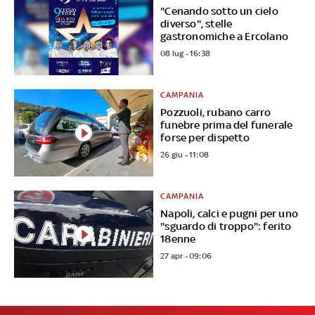
"Cenando sotto un cielo
diverso", stelle
gastronomiche a Ercolano
08 lug - 16:38
CAMPANIA
Pozzuoli, rubano carro
funebre prima del funerale
forse per dispetto
26 giu - 11:08
CAMPANIA
Napoli, calci e pugni per uno
"sguardo di troppo": ferito
18enne
27 apr - 09:06