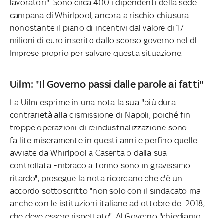
lavoratori". Sono circa 400 i dipendenti della sede
campana di Whirlpool, ancora a rischio chiusura
nonostante il piano di incentivi dal valore di 17
milioni di euro inserito dallo scorso governo nel dl
Imprese proprio per salvare questa situazione.
Uilm: "Il Governo passi dalle parole ai fatti"
La Uilm esprime in una nota la sua "più dura
contrarietà alla dismissione di Napoli, poiché fin
troppe operazioni di reindustrializzazione sono
fallite miseramente in questi anni e perfino quelle
avviate da Whirlpool a Caserta o dalla sua
controllata Embraco a Torino sono in gravissimo
ritardo", prosegue la nota ricordano che c'è un
accordo sottoscritto "non solo con il sindacato ma
anche con le istituzioni italiane ad ottobre del 2018,
che deve essere rispettato". Al Governo "chiediamo