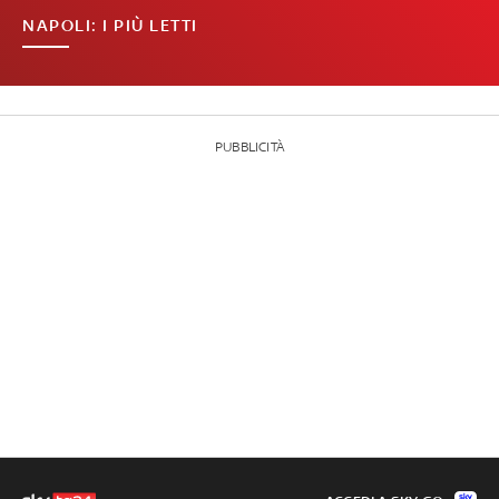
NAPOLI: I PIÙ LETTI
PUBBLICITÀ