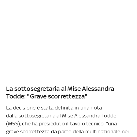
La sottosegretaria al Mise Alessandra
Todde: "Grave scorrettezza"
La decisione è stata definita in una nota
dalla sottosegretaria al Mise Alessandra Todde
(M5S), che ha presieduto il tavolo tecnico, "una
grave scorrettezza da parte della multinazionale nei