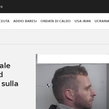
ky
CEUTA
ADDIO BARESI
ONDATA DI CALDO
USA-IRAN
UCRAIN
ale
d
 sulla