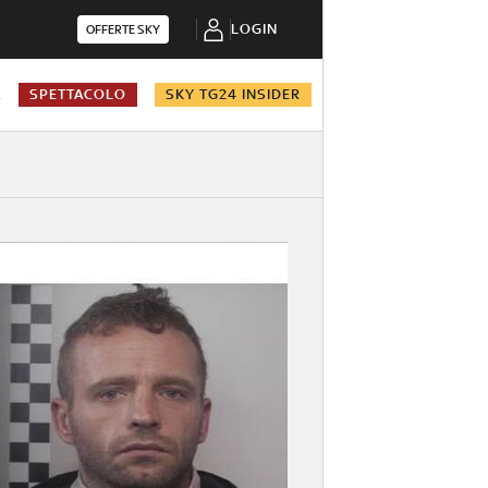
LOGIN
OFFERTE SKY
A
SPETTACOLO
SKY TG24 INSIDER