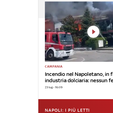
CAMPANIA
Incendio nel Napoletano, in
industria dolciaria: nessun f
23 lug - 16:09
NAPOLI: I PIÙ LETTI