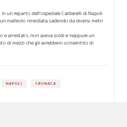
n un reparto dell'ospedale Cardarelli di Napoli
i un malleolo rimediata cadendo da diversi metri
to e arrestato, non aveva soldi e neppure un
sto di mezzi che gli avrebbero consentito di
NAPOLI
CRONACA