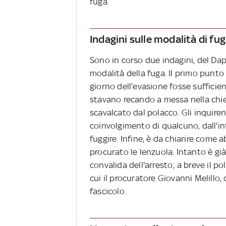
fuga.
Indagini sulle modalità di fu
Sono in corso due indagini, del Dap 
modalità della fuga. Il primo punto d
giorno dell’evasione fosse sufficien
stavano recando a messa nella chie
scavalcato dal polacco. Gli inquiren
coinvolgimento di qualcuno, dall'in
fuggire. Infine, è da chiarire come 
procurato le lenzuola. Intanto è già
convalida dell'arresto; a breve il p
cui il procuratore Giovanni Melillo, 
fascicolo.