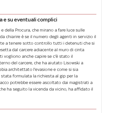
ga e su eventuali complici
e della Procura, che mirano a fare luce sulle
a chiarire è se il numero degli agenti in servizio il
te a tenere sotto controllo tutti i detenuti che si
setta dal carcere adiacente al muro di cinta
ti vogliono anche capire se c'è stato il
terno del carcere, che ha aiutato Lisowski a
abbia architettato l'evasione e come si sia
 stata formulata la richiesta al gip per la
olacco potrebbe essere ascoltato dai magistrati a
che ha seguito la vicenda da vicino, ha affidato il