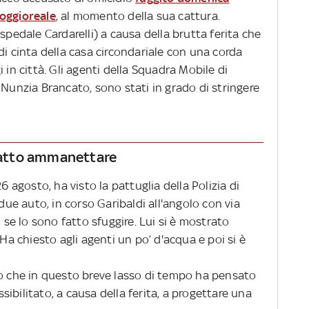
Poggioreale
, al momento della sua cattura.
spedale Cardarelli) a causa della brutta ferita che
di cinta della casa circondariale con una corda
 in città. Gli agenti della Squadra Mobile di
 Nunzia Brancato, sono stati in grado di stringere
 fatto ammanettare
6 agosto, ha visto la pattuglia della Polizia di
 due auto, in corso Garibaldi all'angolo con via
n se lo sono fatto sfuggire. Lui si è mostrato
 Ha chiesto agli agenti un po’ d'acqua e poi si è
to che in questo breve lasso di tempo ha pensato
ibilitato, a causa della ferita, a progettare una