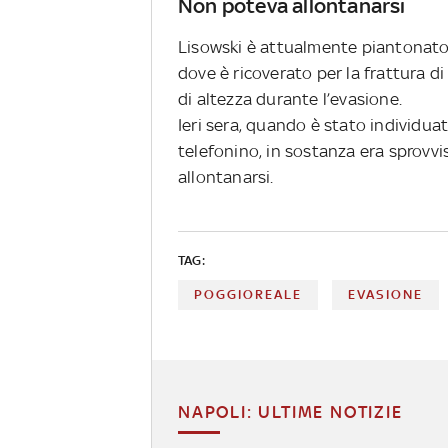
Non poteva allontanarsi
Lisowski è attualmente piantonato i
dove è ricoverato per la frattura d
di altezza durante l’evasione.
Ieri sera, quando è stato individua
telefonino, in sostanza era sprovvi
allontanarsi.
TAG:
POGGIOREALE
EVASIONE
NAPOLI: ULTIME NOTIZIE