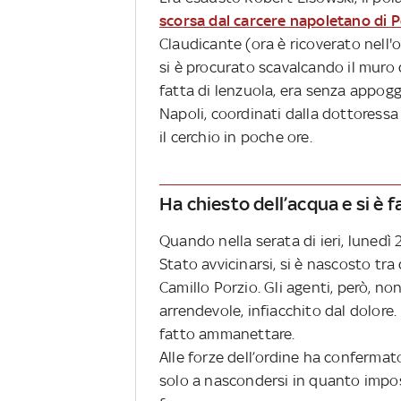
scorsa dal carcere napoletano di 
Claudicante (ora è ricoverato nell'o
si è procurato scavalcando il muro 
fatta di lenzuola, era senza appoggi
Napoli, coordinati dalla dottoressa
il cerchio in poche ore.
Ha chiesto dell’acqua e si è
Quando nella serata di ieri, lunedì 2
Stato avvicinarsi, si è nascosto tra
Camillo Porzio. Gli agenti, però, no
arrendevole, infiacchito dal dolore.
fatto ammanettare.
Alle forze dell’ordine ha conferma
solo a nascondersi in quanto imposs