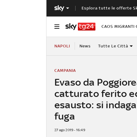
Esplora tutte le offerte S
CAOS MIGRANTI 
NAPOLI
News
Tutte Le Città
CAMPANIA
Evaso da Poggiore
catturato ferito e
esausto: si indaga
fuga
27 ago 2019 - 16:49