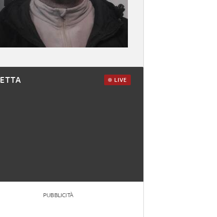
RETTA
LIVE
PUBBLICITÀ